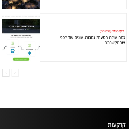
לייף סטייל (פרסומת)
כמה עולה הסעה? גמבורג עונים עוד לפני
שהתקשרתם
קרקעות