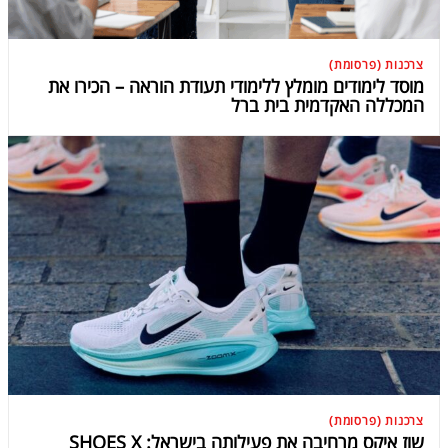
צרכנות (פרסומת)
מוסד לימודים מומלץ ללימודי תעודת הוראה – הכירו את
המכללה האקדמית בית ברל
צרכנות (פרסומת)
שוז איקס מרחיבה את פעילותה בישראל: SHOES X