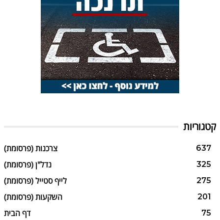
קטגוריות
צרכנות (פרסומת)
637
נדל"ן (פרסומת)
325
לייף סטייל (פרסומת)
275
השקעות (פרסומת)
201
דף הבית
75