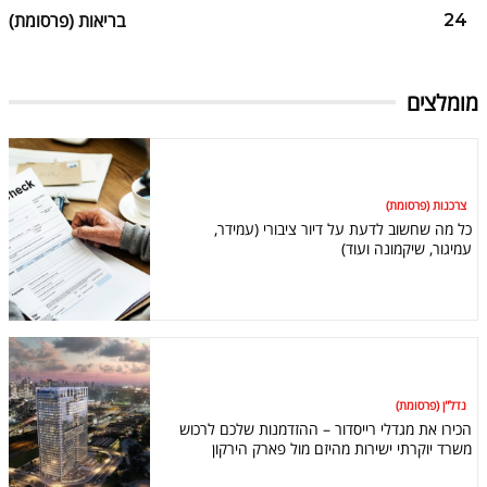
בריאות (פרסומת)
24
מומלצים
צרכנות (פרסומת)
כל מה שחשוב לדעת על דיור ציבורי (עמידר,
עמיגור, שיקמונה ועוד)
נדל"ן (פרסומת)
הכירו את מגדלי רייסדור – ההזדמנות שלכם לרכוש
משרד יוקרתי ישירות מהיזם מול פארק הירקון