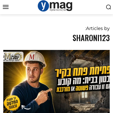
Articles by:
SHARONI123