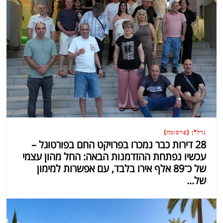
נדל"ן (פרסומת)
28 דירות כבר נמכרו בפרויקט החם בפורטוגל –
עכשיו נפתחת ההזדמנות הבאה: החל מהון עצמי
של כ־89 אלף אירו בלבד, עם אפשרות למימון
של...