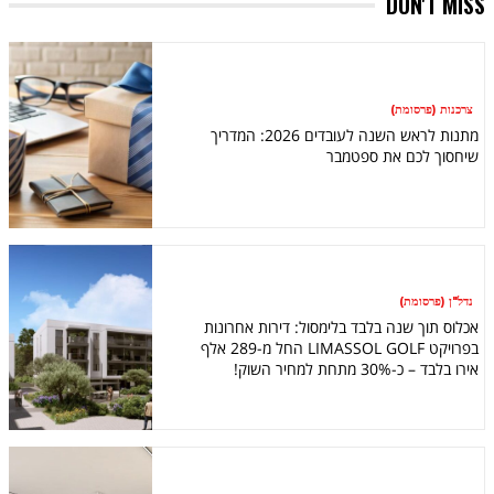
DON'T MISS
צרכנות (פרסומת)
מתנות לראש השנה לעובדים 2026: המדריך
שיחסוך לכם את ספטמבר
נדל"ן (פרסומת)
אכלוס תוך שנה בלבד בלימסול: דירות אחרונות
בפרויקט LIMASSOL GOLF החל מ-289 אלף
אירו בלבד – כ-30% מתחת למחיר השוק!