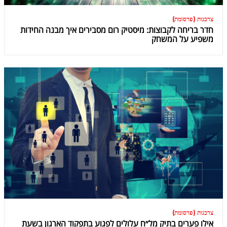
צרכנות (פרסומת)
חדר בריחה לקבוצות: מיסטיק רום מסבירים איך מבנה החידות
משפיע על המשחק
צרכנות (פרסומת)
אילו פערים בתיק מל״ח עלולים לפגוע בתפקוד הארגון בשעת