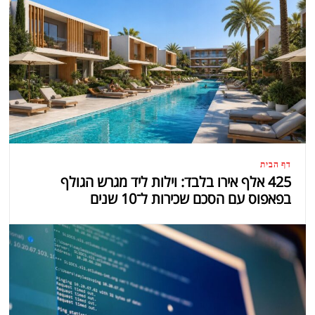
דף הבית
425 אלף אירו בלבד: וילות ליד מגרש הגולף
בפאפוס עם הסכם שכירות ל־10 שנים