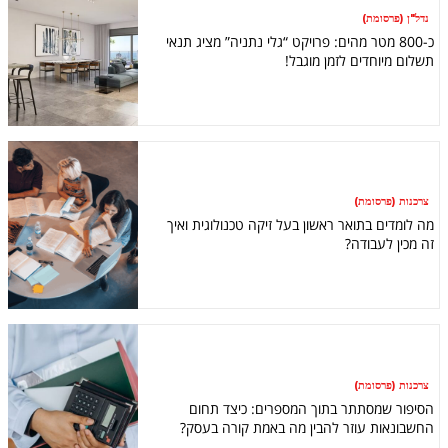
נדל"ן (פרסומת)
כ-800 מטר מהים: פרויקט “גלי נתניה” מציג תנאי
תשלום מיוחדים לזמן מוגבל!
צרכנות (פרסומת)
מה לומדים בתואר ראשון בעל זיקה טכנולוגית ואיך
זה מכין לעבודה?
צרכנות (פרסומת)
הסיפור שמסתתר בתוך המספרים: כיצד תחום
החשבונאות עוזר להבין מה באמת קורה בעסק?