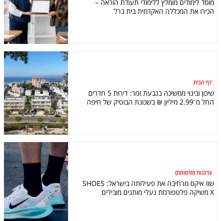
מוסד לימודים מומלץ ללימודי תעודת הוראה –
הכירו את המכללה האקדמית בית ברל
דף הבית
שיכון ובינוי ממשיכה בגבעת זמר: דירות 5 חדרים
החל מ־2.99 מיליון ₪ בשכונת הבוטיק של חיפה
צרכנות (פרסומת)
שוז איקס מרחיבה את פעילותה בישראל: SHOES
X משיקה פלטפורמת נעלי מותגים מובילים