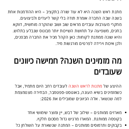
מתנת ראש השנה היא לא עוד שורה בתקציב – היא ההזדמנות אחת
בשנה שבה החברה אומרת תודה בלי קשר ליעדים ולביצועים.
מחקרי מעורבות עובדים מראים שוב ושוב שהוקרה מוחשית, דווקא
בחגים, משפיעה על תחושת השייכות יותר מבונוס שנבלע בתלוש.
והיא שונה ממתנת לקוחות: כאן הקהל מכיר את החברה מבפנים,
ולכן איכות וירידה לפרטים מורגשות מיד.
מה מזמינים השנה? חמישה כיוונים
שעובדים
ההיצע של
מתנות לראש השנה
לעובדים רחב היום מתמיד, אבל
כשמזמינים בשיא העונה, באוגוסט-ספטמבר, הבחירה מצטמצמת
למה שנשאר. אלה הכיוונים שמובילים את 2026:
מארזים ממותגים – שילוב של דבש, יין ומוצר שימושי אחד
בקופסה ממותגת. המארז מרגיש גדול מסכום חלקיו.
בקבוקים ותרמוסים ממותגים – המתנה שנשארת על השולחן כל