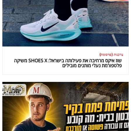
צרכנות (פרסומת)
שוז איקס מרחיבה את פעילותה בישראל: SHOES X משיקה
פלטפורמת נעלי מותגים מובילים