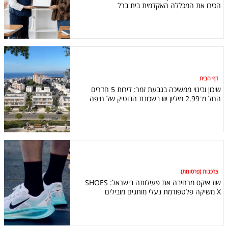
הכירו את המכללה האקדמית בית ברל
דף הבית
שיכון ובינוי ממשיכה בגבעת זמר: דירות 5 חדרים
החל מ־2.99 מיליון ₪ בשכונת הבוטיק של חיפה
צרכנות (פרסומת)
שוז איקס מרחיבה את פעילותה בישראל: SHOES
X משיקה פלטפורמת נעלי מותגים מובילים