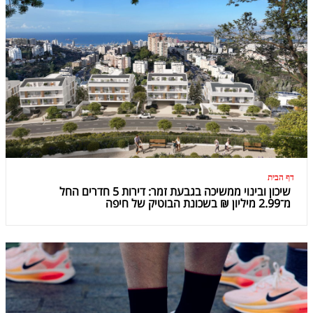
דף הבית
שיכון ובינוי ממשיכה בגבעת זמר: דירות 5 חדרים החל
מ־2.99 מיליון ₪ בשכונת הבוטיק של חיפה