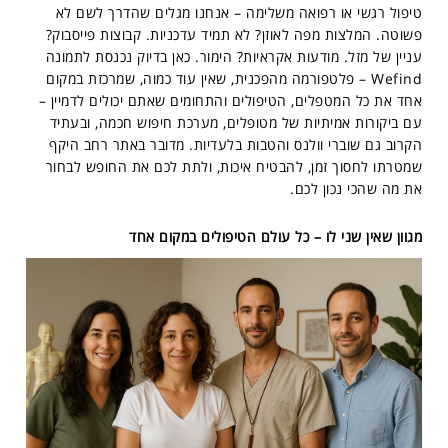
טיפול רגשי או רפואה משלימה – אנחנו מגלים שהדרך לשם לא
פשוטה. המלצות מפה לאוזן? לא תמיד עדכניות. קבוצות פייסבוק?
עניין של מזל. מודעות אקראיות? הימור. כאן בדיוק נכנסת לתמונה
Wefind – פלטפורמה מהפכנית, שאין עוד כמוה, שמרכזת במקום
אחד את כל המטפלים, הטיפולים והתחומים שאתם יכולים לדמיין –
עם ביקורות אמיתיות של מטופלים, מערכת חיפוש חכמה, ובעתיד
הקרוב גם שוברי וולנס והטבות בלעדיות. מדובר באתר רחב היקף
שמטרתו לחסוך זמן, להבטיח איכות, ולתת לכם את החופש לבחור
את מה שהכי נכון לכם.
מגוון שאין שני לו – כל עולם הטיפולים במקום אחד