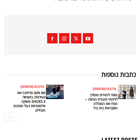
כתבות נוספות
צרכנות (פרסומת)
צרכנות (פרסומת)
שוז איקס מרחיבה את
מוסד לימודים מומלץ
פעילותה בישראל:
ללימודי תעודת הוראה –
SHOES X משיקה
הכירו את המכללה
פלטפורמת נעלי מותגים
האקדמית בית ברל
מובילים