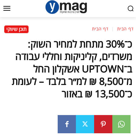
תוכן שיווקי
דף הבית
דף הבית
כ־30% מתחת למחיר השוק:
משרדים, קליניקות וחללי עבודה
ב־UPTOWN אשקלון החל
מ־8,500 ₪ למ״ר בלבד – לעומת
כ־13,500 ₪ באזור