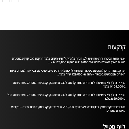
קרקעות
אנשי כוחות הביטחון והרפואה שימו לב: הנחה בלעדית לחודש הקרוב בלבד המקנה לכם קרקע במסגרת
תוכנית הענק בעפולה במחיר של ₪119,000 במקום ₪125,000 –...
״קרקע צמודת דופן להשקעה בשכונה שעומדת להיבנות!״: קרקע טאבו פרטי עם צפי ייעוד למגורים באחד
האזורים המבוקשים בעפולה – החל מ- 129,000 ש״ח בלבד...
מחירי הנדל”ן לא עוצרים! חלום הדירה מתרחק? בואו לקבל אחיזה בקרקע בייעוד למגורים, בפרדס חנה
ב-₪109,000 בלבד
מחירי הנדל”ן לא עוצרים! חלום הדירה מתרחק? בואו לקבל אחיזה בקרקע בייעוד למגורים, בפרדס חנה החל
מ-₪59,000 בלבד
שלב ב׳ בפרויקט פארק צפון חדרה יצא לדרך: 290,000 ₪ בלבד לקרקע המקנה זכות לדירה – הקרקע
מאושרת למגורים!
לייף סטייל