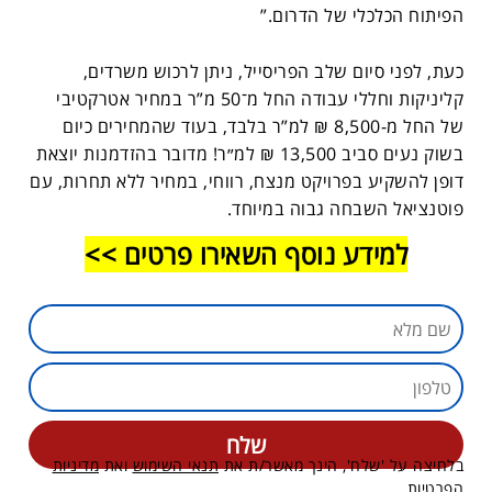
הפיתוח הכלכלי של הדרום.”
כעת, לפני סיום שלב הפריסייל, ניתן לרכוש משרדים,
קליניקות וחללי עבודה החל מ־50 מ”ר במחיר אטרקטיבי
של החל מ-8,500 ₪ למ”ר בלבד, בעוד שהמחירים כיום
בשוק נעים סביב 13,500 ₪ למ״ר! מדובר בהזדמנות יוצאת
דופן להשקיע בפרויקט מנצח, רווחי, במחיר ללא תחרות, עם
פוטנציאל השבחה גבוה במיוחד.
למידע נוסף השאירו פרטים >>
בלחיצה על 'שלח', הינך מאשר/ת את
תנאי השימוש
ואת
מדיניות
הפרטיות
.