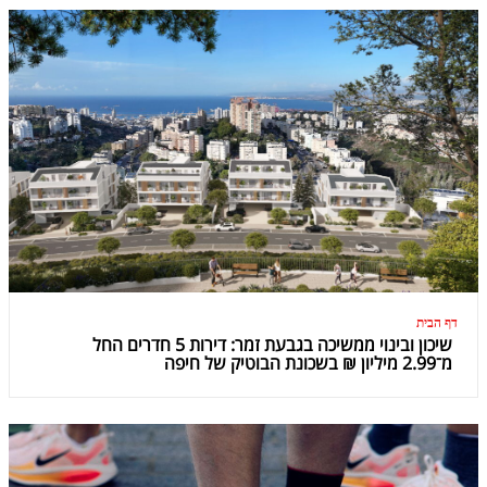
דף הבית
שיכון ובינוי ממשיכה בגבעת זמר: דירות 5 חדרים החל
מ־2.99 מיליון ₪ בשכונת הבוטיק של חיפה