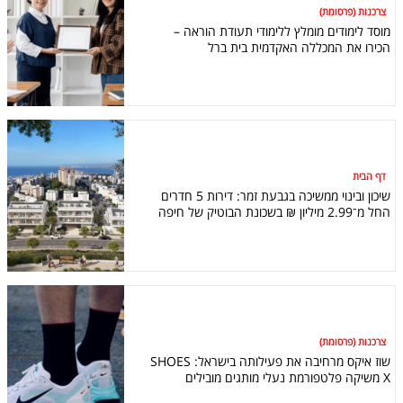
צרכנות (פרסומת)
מוסד לימודים מומלץ ללימודי תעודת הוראה –
הכירו את המכללה האקדמית בית ברל
דף הבית
שיכון ובינוי ממשיכה בגבעת זמר: דירות 5 חדרים
החל מ־2.99 מיליון ₪ בשכונת הבוטיק של חיפה
צרכנות (פרסומת)
שוז איקס מרחיבה את פעילותה בישראל: SHOES
X משיקה פלטפורמת נעלי מותגים מובילים