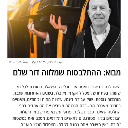
קרדיט: עקיבא פרדקין – האלבום הפרטי
מבוא: ההתלבטות שמלווה דור שלם
האם לבחור באוניברסיטה או במכללה. השאלה המוכרת לכל מי
שעומד בפתחו של מסלול אקדמי מקבלת בשנים האחרונות שכבת
מורכבות נוספת. שוק עבודה דינמי, עלויות מחיה ולימודים, ושינויים
במבנה מערכת ההשכלה הגבוהה מציבים את המועמדים בפני
החלטה שאינה טכנית בלבד. פרופ’ עקיבא פרדקין, מן הקולות
הבולטים בליווי סטודנטים לתארים מתקדמים, מסכם זאת בפשטות
זהירה: “אין תשובה אחת נכונה לכולם. המסלול הנכון הוא זה