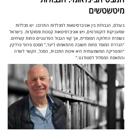
מיטשטשים
בעולם, הגבולות בין אוניברסיטאות למכללות התרככו. יש מכללות
שמעניקות דוקטורטים, ויש אוניברסיטאות קטנות וממוקדות. בישראל
נשמרת החלוקה המוסדית, אך קווי הגבול הפדגוגיים פחות קשיחים.
“הגדרת המוסד פחות חשובה מהתאמתו ליעד,” מסכם פרופ’ פרדקין.
“המטריקה המשמעותית היא איכות התכנית, הסגל, הקשר לשדה
והתאמת המסלול לסטודנט.”