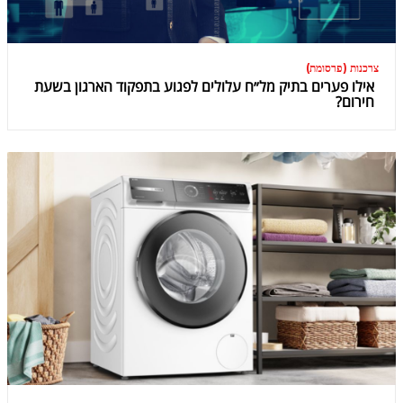
צרכנות (פרסומת)
אילו פערים בתיק מל״ח עלולים לפגוע בתפקוד הארגון בשעת
חירום?