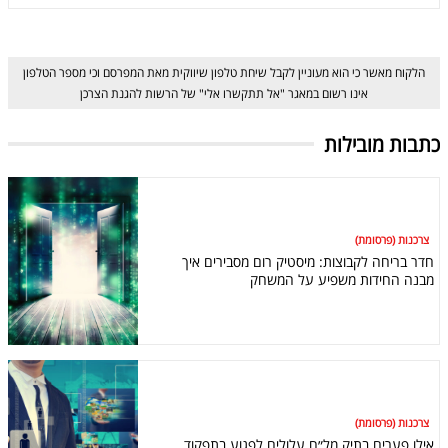
הלקוח מאשר כי הוא מעוניין לקבל שיחת טלפון שיווקית מאת המפרסם וכי מספר הטלפון
אינו רשום במאגר "אל תתקשרו אלי" של הרשות להגנת הצרכן
כתבות מובילות
צרכנות (פרסומת)
חדר בריחה לקבוצות: מיסטיק רום מסבירים איך
מבנה החידות משפיע על המשחק
צרכנות (פרסומת)
אילו פערים בתיק מל״ח עלולים לפגוע בתפקוד