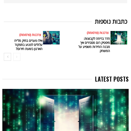
כתבות נוספות
צרכנות (פרסומת)
צרכנות (פרסומת)
חדר בריחה לקבוצות:
אילו פערים בתיק מל״ח
מיסטיק רום מסבירים איך
עלולים לפגוע בתפקוד
מבנה החידות משפיע על
הארגון בשעת חירום?
המשחק
LATEST POSTS