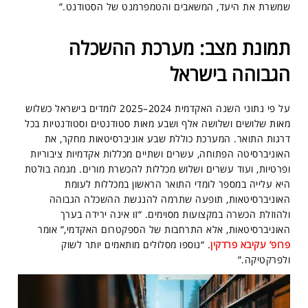
שמשרת את היעד, המשאבים והטמפרמנט של הסטודנט.”
תמונת מצב: מערכת ההשכלה
הגבוהה בישראל
על פי נתוני השנה האקדמית 2024–2025 לומדים בישראל כשלוש
מאות שלושים ושלושה אלף ושבע מאות סטודנטים וסטודנטיות בכל
דרגות התואר. המערכת כוללת שבע אוניברסיטאות מחקר, את
האוניברסיטה הפתוחה, עשרים ושתיים מכללות אקדמיות ציבוריות
ופרטיות, ועוד עשרים ושלוש מכללות להכשרת מורים. מגמה בולטת
היא עלייה במספר לומדי התואר הראשון במכללות לעומת
האוניברסיטאות, תופעה שתרמה להנגשת ההשכלה הגבוהה
ולהוזלת הכשרה במקצועות מסוימים. “זו אינה ירידה בערך
האוניברסיטאות, אלא התרחבות של הספקטרום האקדמי,” אומר
פרופ’ עקיבא פרדקין
. “נוספו מסלולים מותאמים יותר לשוק
ולפרקטיקה.”