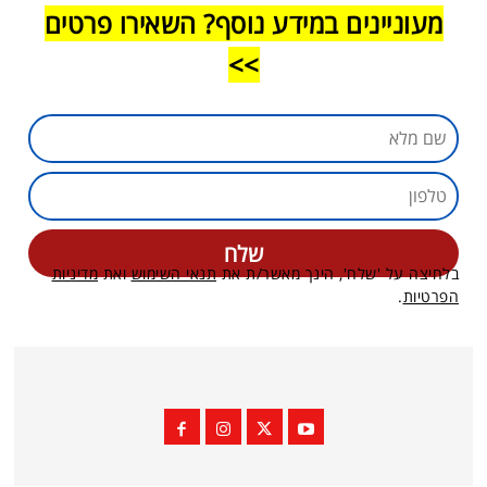
מעוניינים במידע נוסף? השאירו פרטים
>>
בלחיצה על 'שלח', הינך מאשר/ת את
תנאי השימוש
ואת
מדיניות
הפרטיות
.