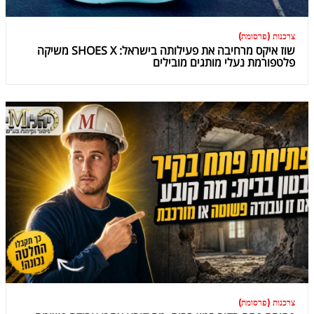
צרכנות (פרסומת)
שוז איקס מרחיבה את פעילותה בישראל: SHOES X משיקה
פלטפורמת נעלי מותגים מובילים
צרכנות (פרסומת)