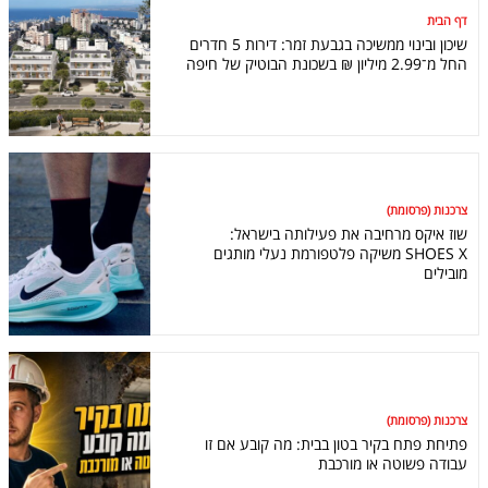
דף הבית
שיכון ובינוי ממשיכה בגבעת זמר: דירות 5 חדרים
החל מ־2.99 מיליון ₪ בשכונת הבוטיק של חיפה
צרכנות (פרסומת)
שוז איקס מרחיבה את פעילותה בישראל:
SHOES X משיקה פלטפורמת נעלי מותגים
מובילים
צרכנות (פרסומת)
פתיחת פתח בקיר בטון בבית: מה קובע אם זו
עבודה פשוטה או מורכבת