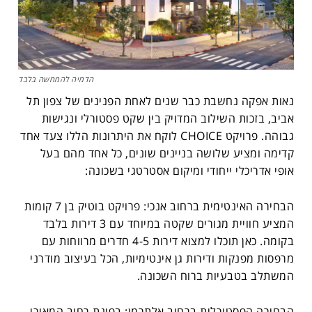
הדמיה להמחשה בלבד
נאות אפקה נחשבת כבר שנים לאחת הפנינים של צפון תל
אביב, בזכות השילוב המדויק בין שקט פסטורלי ונגישות
גבוהה. פרויקט CHOICE לוקח את היתרונות הללו צעד אחד
קדימה ומציע שלושה בניינים שונים, כל אחד מהם בעל
אופי אדריכלי ייחודי ומיקום אסטרטגי בשכונה:
הבחירה האינטימית ברחוב אנכי: פרויקט בוטיק בן 7 קומות
המציע חוויית מגורים שקטה במיוחד עם 3 דירות בלבד
בקומה. כאן תוכלו למצוא דירות 4-5 חדרים מרווחות עם
מרפסות מפנקות ודירות גן אינטימיות, הכל בעיצוב מודרני
המשתלב בטבעיות ברוח השכונה.
הבחירה הפסטורלית ברחוב אלתרמן: בפינת רחוב המאירי,