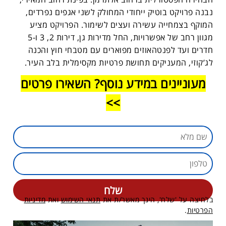
נבנה פרויקט בוטיק ייחודי המחולק לשני אגפים נפרדים,
המוקף בצמחייה עשירה ועצים לשימור. הפרויקט מציע
מגוון רחב של אפשרויות, החל מדירות גן, דירות 2, 3 ו-5
חדרים ועד לפנטהאוזים מפוארים עם מטבחי חוץ והכנה
לג’קוזי, המעניקים תחושת פרטיות מקסימלית בלב העיר.
מעוניינים במידע נוסף? השאירו פרטים
>>
בלחיצה על 'שלח', הינך מאשר/ת את
תנאי השימוש
ואת
מדיניות
הפרטיות
.