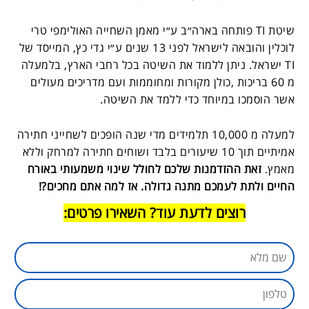
שיטת TI פותחה בארה״ב ע״י מאמן השחייה האולימפי טרי
לוכלין והובאה לישראל לפני 13 שנים ע״י גדי כץ, המייסד של
TI ישראל. ניתן ללמוד את השיטה בכל רחבי הארץ, בלמעלה
מ 60 בריכות ,כולן מקורות ומחוממות ועם מדריכים מעולים
אשר הוסמכו במיוחד כדי ללמד את השיטה.
למעלה מ 10,000 תלמידים מדי שנה הופכים לשחייני חתירה
אמיתיים תוך 10 שיעורים בלבד ושוחים חתירה למרחק וללא
מאמץ.
זאת ההזדמנות שלכם לחולל שינוי משמעותי באורח
החיים ולתת לעמכם מתנה גדולה. אז למה אתם מחכים?!
רוצים לדעת עוד? השאירו פרטים: