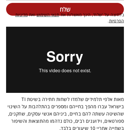
בלחיצה על 'שלח', הינך מאשר/ת את
תנאי השימוש
ואת
מדיניות
הפרטיות
.
מאות אלפי תלמידים שלמדו לשחות חתירה בשיטת TI
בישראל עברו מהפך בחייהם ומספרים בהתלהבות על השינוי
שהשיטה עשתה להם בחיים, ביניהם אנשי עסקים, שחקנים,
ספורטאים, וידוענים רבים, כולם נדהמו מהתוצאות והשיפור
בשחייה אחריי 10 שיעורים בלבד.