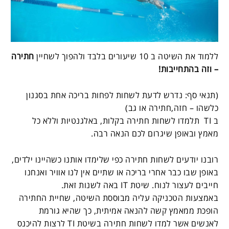
ללמוד את השיטה ב 10 שיעורים בלבד ולהפוך לשחיין
חתירה
– וזה בהתחייבות!
(תנאי סף: נדרש לדעת לשחות לפחות בריכה אחת בסגנון
כלשהו – חזה,חתירה או גב)
ב TI תלמדו לשחות חתירה בקלות, באלגנטיות וללא כל
מאמץ ובאופן שיגרום לכם הנאה רבה.
רובנו יודעים לשחות חתירה כפי שלימדו אותנו כשהיינו ילדים,
באופן שבו כבר אחרי בריכה או שתיים אין לנו אוויר ואנחנו
חייבים לעצור לנוח. שיטת IT באה לשנות זאת.
באמצעות הטכניקה עליה מבוססת השיטה, שחיית החתירה
הופכת ממאמץ קשה להנאה אמיתית, כך שהיא גורמת
לאנשים אשר למדו לשחות חתירה בשיטת TI לרצות להיכנס