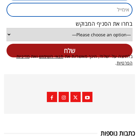
בחרו את הסניף המבוקש
בלחיצה על 'שלח', הינך מאשר/ת את
תנאי השימוש
ואת
מדיניות
הפרטיות
.
כתבות נוספות