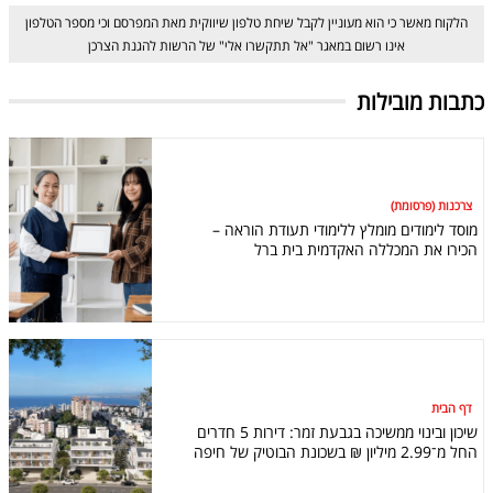
הלקוח מאשר כי הוא מעוניין לקבל שיחת טלפון שיווקית מאת המפרסם וכי מספר הטלפון
אינו רשום במאגר "אל תתקשרו אלי" של הרשות להגנת הצרכן
כתבות מובילות
צרכנות (פרסומת)
מוסד לימודים מומלץ ללימודי תעודת הוראה –
הכירו את המכללה האקדמית בית ברל
דף הבית
שיכון ובינוי ממשיכה בגבעת זמר: דירות 5 חדרים
החל מ־2.99 מיליון ₪ בשכונת הבוטיק של חיפה