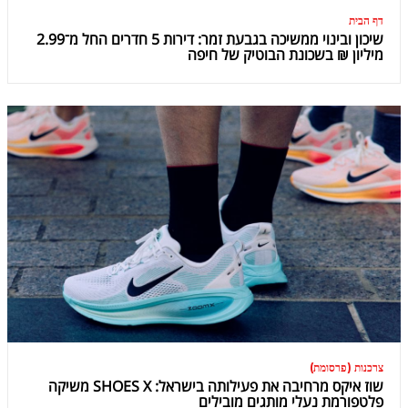
דף הבית
שיכון ובינוי ממשיכה בגבעת זמר: דירות 5 חדרים החל מ־2.99
מיליון ₪ בשכונת הבוטיק של חיפה
צרכנות (פרסומת)
שוז איקס מרחיבה את פעילותה בישראל: SHOES X משיקה
פלטפורמת נעלי מותגים מובילים