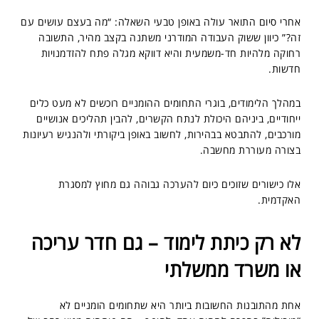
אחרי סיום התואר עולה באופן טבעי השאלה: “מה בעצם עושים עם
זה?” כיוון ששוק העבודה המודרני משתנה בקצב מהיר, התשובה
רחוקה מלהיות חד-משמעית והיא דווקא מגלה פתח להזדמנויות
חדשות.
במהלך הלימודים, בוגרי התחומים ההומניים רוכשים לא מעט כלים
ייחודיים, ביניהם היכולת לנתח הקשרים, להבין תהליכים אנושיים
מורכבים, להתבטא בבהירות, לחשוב באופן ביקורתי ולהנגיש רעיונות
בצורה מעוררת מחשבה.
אלו כישורים שזוכים כיום להערכה גבוהה גם מחוץ למסגרת
האקדמית.
לא רק כיתת לימוד – גם חדר עריכה
או משרד ממשלתי
אחת מהתובנות החשובות ביותר היא שתחומים הומניים לא