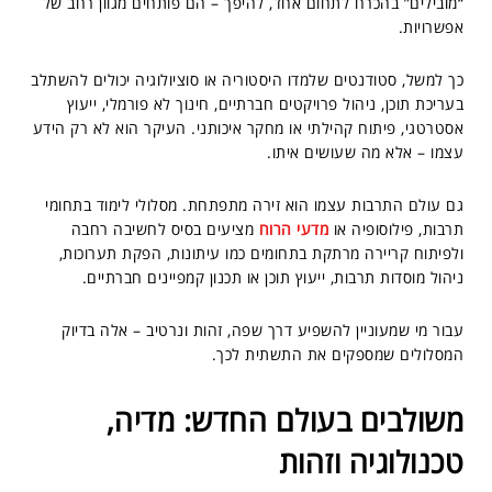
“מובילים” בהכרח לתחום אחד, להיפך – הם פותחים מגוון רחב של
אפשרויות.
כך למשל, סטודנטים שלמדו היסטוריה או סוציולוגיה יכולים להשתלב
בעריכת תוכן, ניהול פרויקטים חברתיים, חינוך לא פורמלי, ייעוץ
אסטרטגי, פיתוח קהילתי או מחקר איכותני. העיקר הוא לא רק הידע
עצמו – אלא מה שעושים איתו.
גם עולם התרבות עצמו הוא זירה מתפתחת. מסלולי לימוד בתחומי
תרבות, פילוסופיה או
מדעי הרוח
מציעים בסיס לחשיבה רחבה
ולפיתוח קריירה מרתקת בתחומים כמו עיתונות, הפקת תערוכות,
ניהול מוסדות תרבות, ייעוץ תוכן או תכנון קמפיינים חברתיים.
עבור מי שמעוניין להשפיע דרך שפה, זהות ונרטיב – אלה בדיוק
המסלולים שמספקים את התשתית לכך.
משולבים בעולם החדש: מדיה,
טכנולוגיה וזהות