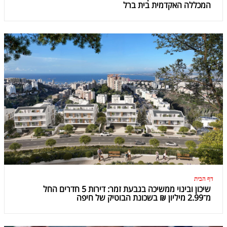
המכללה האקדמית בית ברל
דף הבית
שיכון ובינוי ממשיכה בגבעת זמר: דירות 5 חדרים החל
מ־2.99 מיליון ₪ בשכונת הבוטיק של חיפה