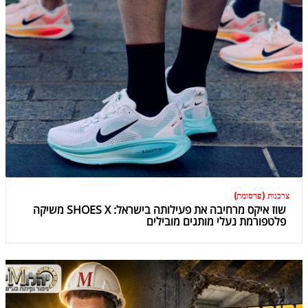
צרכנות (פרסומת)
שוז איקס מרחיבה את פעילותה בישראל: SHOES X משיקה
פלטפורמת נעלי מותגים מובילים