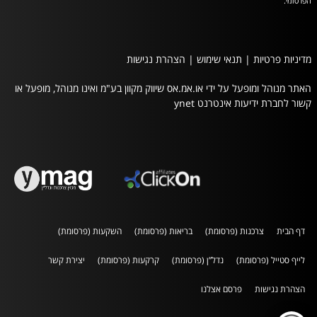
הפרסומי.
מדיניות פרטיות
|
תנאי שימוש
|
הצהרת נגישות
האתר מנוהל ומופעל על ידי או.אמ.אס שיווק מקוון בע"מ ואינו מנוהל, מופעל או
קשור לחברת ידיעות אינטרנט ynet
דף הבית
צרכנות (פרסומת)
בריאות (פרסומת)
השקעות (פרסומת)
לייף סטייל (פרסומת)
נדל”ן (פרסומת)
קרקעות (פרסומת)
יצירת קשר
הצהרת נגישות
פרסם אצלנו