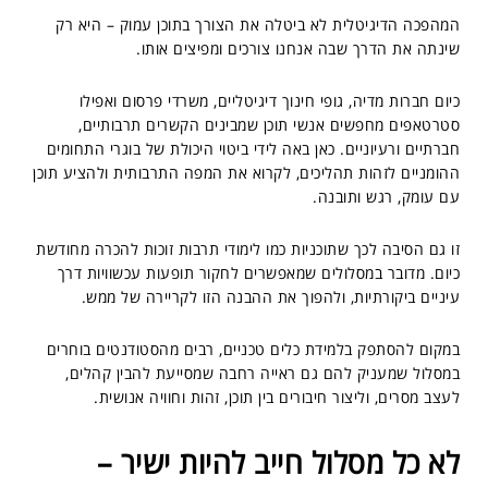
המהפכה הדיגיטלית לא ביטלה את הצורך בתוכן עמוק – היא רק
שינתה את הדרך שבה אנחנו צורכים ומפיצים אותו.
כיום חברות מדיה, גופי חינוך דיגיטליים, משרדי פרסום ואפילו
סטרטאפים מחפשים אנשי תוכן שמבינים הקשרים תרבותיים,
חברתיים ורעיוניים. כאן באה לידי ביטוי היכולת של בוגרי התחומים
ההומניים לזהות תהליכים, לקרוא את המפה התרבותית ולהציע תוכן
עם עומק, רגש ותובנה.
זו גם הסיבה לכך שתוכניות כמו לימודי תרבות זוכות להכרה מחודשת
כיום. מדובר במסלולים שמאפשרים לחקור תופעות עכשוויות דרך
עיניים ביקורתיות, ולהפוך את ההבנה הזו לקריירה של ממש.
במקום להסתפק בלמידת כלים טכניים, רבים מהסטודנטים בוחרים
במסלול שמעניק להם גם ראייה רחבה שמסייעת להבין קהלים,
לעצב מסרים, וליצור חיבורים בין תוכן, זהות וחוויה אנושית.
לא כל מסלול חייב להיות ישיר –