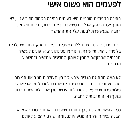
לפעמים הוא פשוט אישי
בחירה בלימודים הומניים היא לעיתים בחירה בלימוד מתוך עניין, לא
מתוך יעד מובהק. אבל גם כשאין כיוון אחד ברור, נוצרת תשתית
רחבה שמאפשרת לבנות עליו את ההמשך.
רבים מבוגרי התחומים הללו ממשיכים לתארים מתקדמים, משתלבים
בלימודי ניהול, תקשורת, חינוך או פסיכולוגיה, או פונים לעשייה
חברתית שמבקשת להבין לעומק תהליכים אנושיים ולהשפיע
מבפנים.
לא מעט מהם גם מגלים שהשילוב בין העולמות מניב את הפירות
המשמעותיים ביותר, כמו סוציולוגים שהפכו למנהלי משאבי אנוש,
פילוסופיות שמייעצות למנהלים ואנשי תוכן שמובילים שיח חברתי
מתוך ראייה תרבותית רחבה.
ככל שהשוק משתנה, כך מתברר שאין דרך אחת “נכונה” – אלא
הבנה עמוקה של מה מניע אותנו, ומה יש לנו להציע לעולם.