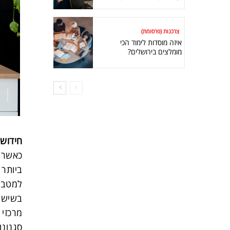
צרכנות (פרסומת)
איזה מוסדות לימוד הכי
מומלצים בירושלים?
חידוש
כאשר 
ביותר 
למטבח 
בשיש מ
מרכזי 
סגנונו