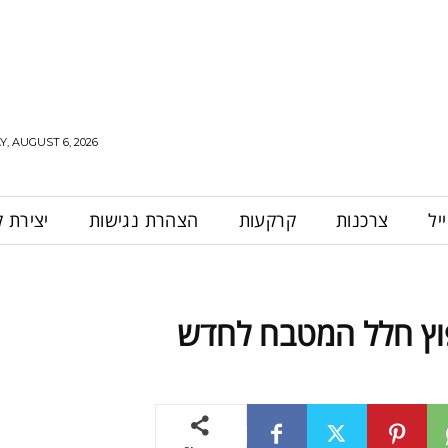
, AUGUST 6, 2026
יל
צרכנות
קרקעות
הצהרת נגישות
יצירת 
וץ חלל המטבח לחדש