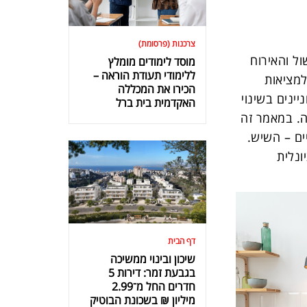
צרכנות (פרסומת)
ל והאירוח
מוסד לימודים מומלץ
ללימודי תעודת הוראה –
למציאות
הכירו את המכללה
ינים בשינוי
האקדמית בית ברל
ה. במאמר זה
ם – השיש.
ונלית
דף הבית
שיכון ובינוי ממשיכה
בגבעת זמר: דירות 5
חדרים החל מ־2.99
מיליון ₪ בשכונת הבוטיק