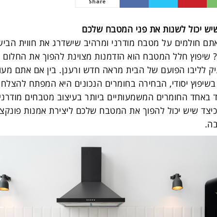
Share
יש יכול לשנות את פני המטבח שלכם
ם חולמים על מטבח מודרני ומרהיב שישדרג את חווית הבישו
שיפוץ חלל המטבח הוא הזדמנות מצוינת להפוך את החלום 
ק לליבו הפועם של הבית מראה חדש ורענן. בין אם אתם מעוני
בשיפוץ יסודי, הבחירה בחומרים הנכונים היא המפתח להצלח
באחד החומרים המשמעותיים ביותר בעיצוב מטבחים מודרניי
יצד שיש יכול להפוך את המטבח שלכם ליצירת אמנות פונקצי
ה.