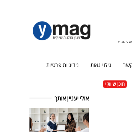
THURSDAY
קשר
גילוי נאות
מדיניות פרטיות
תוכן שיווקי
אולי יעניין אותך