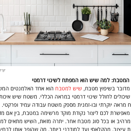
קרדיט
 המטבח: למה שיש הוא המפתח לשינוי דרמטי
מדובר בשיפוץ מטבח,
שיש למטבח
הוא אחד האלמנטים המשמ
שיכולים לחולל שינוי דרמטי במראה הכללי. משטח שיש איכות
מראה יוקרתי ובו-זמנית מספק משטח עבודה עמיד ופרקטי. 
אפשרת לכם ליצור נקודת מוקד מרשימה במטבח, בין אם מדו
מרהיב או בכל סוג מטבח אחר. יתרה מזאת, השיש מתאים למג
ת עיצוב, מהקלאסי ועד למודרני ביותר, מה שהופך אותו לבחיר