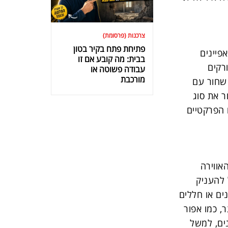
צרכנות (פרסומת)
פתיחת פתח בקיר בטון
פיינים
בבית: מה קובע אם זו
רקים
עבודה פשוטה או
מורכבת
 שחור עם
ר את סוג
 הפרקטיים
אווירה
 להעניק
ים או חללים
, כמו אפור
נים, למשל