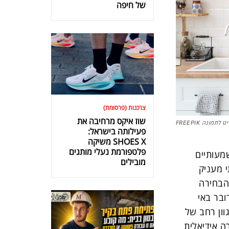
של חיפה
צרכנות (פרסומת)
שוז איקס מרחיבה את
 לתמונה FREEPIK
פעילותה בישראל:
SHOES X משיקה
פלטפורמת נעלי מותגים
עותיים
מובילים
י מעניק
הבחירה
בר באי
וון רחב של
ה אידיאלית