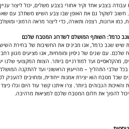
בודה בצבע אחד וקיר אחורי בצבע משלים, יכול ליצור עניין 
לי. חשוב לשקול גם את האופן שבו צבע השיש משתלב עם שא
 כמו ארונות, רצפה ותאורה, כדי ליצור מראה הרמוני ומושלם
גב כרמל: השותף המושלם לשדרוג המטבח שלכם
 שיש שגב כרמל, אנו מבינים את החשיבות של בחירת השיש
שלכם. עם שנים של ניסיון ומומחיות, אנו מציעים מגוון רחב 
ים, מהקלאסיים ועד למודרניים ביותר. הצוות המקצועי שלנו י
כל שלבי התהליך – מהייעוץ הראשוני ועד להתקנה המושלמת
ם שכל מטבח הוא יצירת אמנות ייחודית, ומחויבים להעניק לכ
 והאיכות הגבוהים ביותר. צרו איתנו קשר עוד היום וגלו כיצד
יכול להפוך את חלום המטבח שלכם למציאות מרהיבה.
וספות