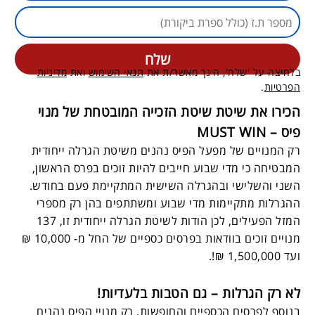
בלחיצה על 'שלח', הינך מאשר/ת את
תנאי השימוש
ואת
מדיניות
הפרטיות
.
הכירו את שיטת שיטת הזכייה המובטחת של מנוי
פיס – MUST WIN
רק המנויים של מפעל הפיס נהנים משיטת הגרלה ייחודית
המבטיחה כי מדי שבוע חייבים להיות זוכים בפרס הראשון,
השני והשלישי ובהגרלה השישית המתקיימת פעם בחודש.
ההגרלות מתקיימות מדי שבוע ומשתתפים בהן רק מספרי
המזל הפעילים, לכן הודות לשיטת הגרלה ייחודית זו, 137
מנויים זוכים בוודאות בפרסים כספיים של החל מ- 10,000 ₪
ועד 1,500,000 ₪!.
לא רק הגרלות – גם הטבות בלעדיות!
בנוסף לפרסים הכספיים והחופשות, רק מנויי הפיס נהנים