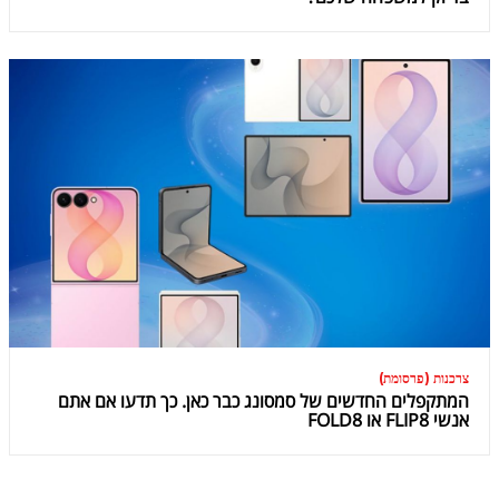
צרכנות (פרסומת)
המתקפלים החדשים של סמסונג כבר כאן. כך תדעו אם אתם
אנשי FLIP8 או FOLD8