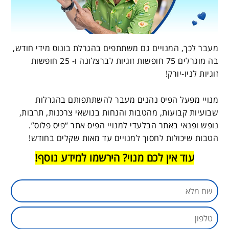
מעבר לכך, המנויים גם משתתפים בהגרלת בונוס מידי חודש,
בה מוגרלים 75 חופשות זוגיות לברצלונה ו- 25 חופשות
זוגיות לניו-יורק!
מנויי מפעל הפיס נהנים מעבר להשתתפותם בהגרלות
שבועיות קבועות, מהטבות והנחות בנושאי צרכנות, תרבות,
נופש ופנאי באתר הבלעדי למנויי הפיס אתר “פיס פלוס”.
הטבות שיכולות לחסוך למנויים עד מאות שקלים בחודש!
עוד אין לכם מנוי? הירשמו למידע נוסף!