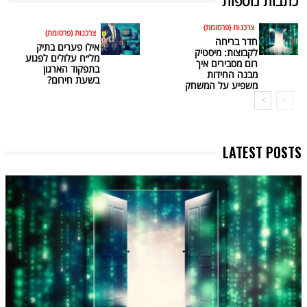
כתבות נוספות
צרכנות (פרסומת)
צרכנות (פרסומת)
חדר בריחה
אילו פערים בתיק
לקבוצות: מיסטיק
מל״ח עלולים לפגוע
רום מסבירים איך
בתפקוד הארגון
מבנה החידות
בשעת חירום?
משפיע על המשחק
LATEST POSTS