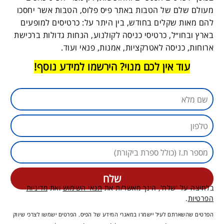
מעולם שלם של הטבות באתר פיס פלוס, הטבות אשר יחסכו
להם מאות שקלים בחודש, בין היתר על: כרטיסים למופעים
בארץ ובחו״ל, כרטיסי כניסה לקולנוע, הנחות גדולות ברכישת
ארוחות, כניסה לאטרקציות, אמנות, פנאי ועוד.
עוד אין לכם מנוי? הירשמו למידע נוסף!
בלחיצה על 'שלח', הינך מאשר/ת את
תנאי השימוש
ואת
מדיניות
הפרטיות
.
הפרטים שהשארתם לעיל יישמרו במאגרי המידע של הפיס. הפרטים ישמשו לצרכי שיווק