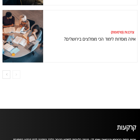
צרכנות (פרסומת)
איזה מוסדות לימוד הכי מומלצים בירושלים?
קרקעות
אנשי כוחות הביטחון והרפואה שימו לב: הנחה בלעדית לחודש הקרוב בלבד המקנה לכם קרקע במסגרת