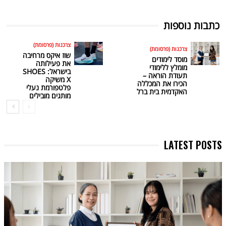
כתבות נוספות
צרכנות (פרסומת)
צרכנות (פרסומת)
שוז איקס מרחיבה
מוסד לימודים
את פעילותה
מומלץ ללימודי
בישראל: SHOES
תעודת הוראה –
X משיקה
הכירו את המכללה
פלטפורמת נעלי
האקדמית בית ברל
מותגים מובילים
LATEST POSTS