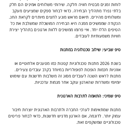
לוחות זמנים מבטיח חוויה חלקה. שירותי משלוחים אמינים הם חלק
בלתי נפרד מתהליך הבחירה. כדאי לבחור ספקים שמציעים מעקב
ומשלוחים מהירים. תיאום מראש מונע לחצים מיותרים לקראת החג.
הנקודה שממשיכים ממנה היא הבחירה המושכלת שמשלבת את כל
הטיפים הללו יחד. איי פרומו ממשיכים ללוות ארגונים בתהליך יצירת
חוויות משמעותיות לעובדים.
טיפ שביעי: שילוב טכנולוגיה במתנות
בשנת 2026 מתנות טכנולוגיות קטנות כמו מטענים אלחוטיים או
אוזניות חכמות הופכות לפופולריות במיוחד בקרב עובדים צעירים.
מתנות לראש השנה לעובדים מסוג זה משלבות חדשנות עם שימוש
יומיומי ומשדרות שהארגון עוקב אחר מגמות עדכניות.
טיפ שמיני: התאמה לתרבות הארגונית
מתנות שמתאימות לערכי החברה ולתרבות הארגונית יוצרות חיבור
עמוק יותר. לדוגמה, אם הארגון מדגיש חדשנות, כדאי לבחור פריטים
טכנולוגיים שמשקפים זאת.