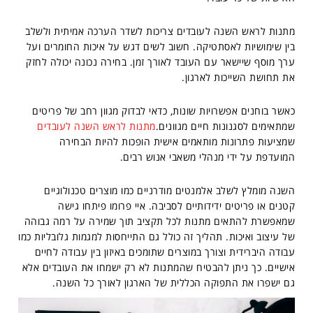
מתנות לראש השנה לעובדים צריכות לשדר הערכה אמיתית ולשלב
בין שימושיות לאסתטיקה. חשוב לשים דגש על איכות החומרים ועל
ערך מוסף שיישאר עם העובד לאורך זמן. בחירה נכונה יכולה לחזק
את תחושת השייכות לארגון.
כאשר בוחנים אפשרויות שונות, כדאי לבדוק מגוון רחב של פריטים
שמתאימים לסגנונות חיים מגוונים.
מתנות לראש השנה לעובדים
שמציעות פתרונות מותאמים אישית הופכות להיות הבחירה
המועדפת על ידי מנהלי משאבי אנוש רבים.
השנה מומלץ לשלב אלמנטים מודרניים כמו מוצרים טכנולוגיים
קטנים או פריטים ידידותיים לסביבה. איי פרומו פיתחו גישה
שמאפשרת להתאים מתנות לכל תקציב תוך שמירה על רמה גבוהה
של עיצוב ואיכות. תהליך זה כולל גם התייחסות למגמות גלובליות כמו
עבודה היברידית וצורך במוצרים שתומכים באיזון בין עבודה לחיים
אישיים. כך ניתן להבטיח שהמתנות לא רק ישמחו את העובדים אלא
גם ישפרו את התפוקה הכללית של הארגון לאורך כל השנה.