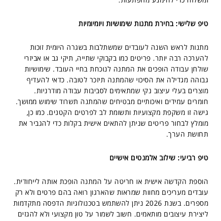
טיפ שלישי: בחירת מתנות שימושיות ויומיומיות
מתנות לראש השנה לעובדים שמשתלבות בשגרה היומית זוכות
להערכה רבה יותר. פריטים כמו בקבוקי שתייה, תיקי גב או אביזרי
שולחן עבודה הופכים את המתנה לנוכחת בחיי העובד. שימושיות
גבוהה מגדילה את הסיכוי שהמתנה תיזכר לטובה. כדאי להעדיף
מוצרים בעלי עיצוב נקי שמתאימים לסביבות עבודה מודרניות.
חומרים עמידים ואיכותיים מבטיחים שהמתנה תשרוד שימוש ממושך.
גישה זו משקפת מקצועיות ותשומת לב לפרטים הקטנים. כמו כן,
מומלץ לבחור פריטים שניתן להתאים אישית בקלות כדי להגביר את
תחושת הערך.
טיפ רביעי: שילוב אלמנטים אישיים
הוספת הקדשה אישית או חריטה על המתנה הופכת אותה לייחודית.
עובדים מעריכים מחוות שמראות שהארגון רואה בהם פרטים ולא רק
מספרים. בשנת 2026 ניתן להשתמש בטכנולוגיות הדפסה מתקדמות
ליצירת עיצובים מותאמים. חשוב לשמור על טון מקצועי ולא להגזים