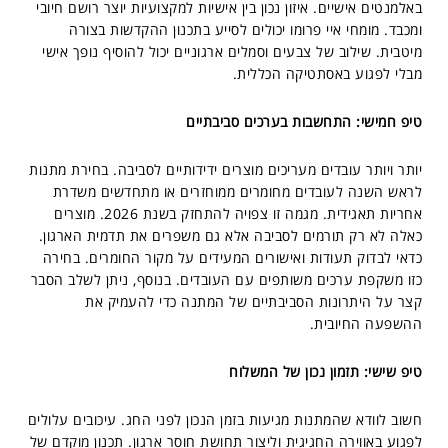
באלמנטים אישיים. איזון נכון בין אישיות למקצועיות יוצר רושם חיובי
ומכבד. מומחי איי פרומו יכולים לסייע בתכנון ההקדשות בצורה
מיטבית. שילוב של צבעים וסמלים ארגוניים יכול להוסיף נופך אישי
מבלי לפגוע באסתטיקה הכללית.
טיפ חמישי: התחשבות בערכים סביבתיים
יותר ויותר עובדים מעריכים מוצרים ידידותיים לסביבה. בחירת מתנות
לראש השנה לעובדים מחומרים ממוחזרים או מתחדשים משדרת
אחריות תאגידית. מגמה זו צפויה להתחזק בשנת 2026. מוצרים
כאלה לא רק תורמים לסביבה אלא גם משפרים את תדמית הארגון.
כדאי לבדוק תעודות ואישורים המעידים על מקור החומרים. בחירה
כזו משקפת ערכים משותפים עם העובדים. בנוסף, ניתן לשלב הסבר
קצר על היתרונות הסביבתיים של המתנה כדי להעמיק את
ההשפעה החיובית.
טיפ שישי: תזמון נכון של המשלוח
חשוב לוודא שהמתנות מגיעות בזמן הנכון לפני החג. עיכובים עלולים
לפגוע באווירה החגיגית וליצור תחושת חוסר ארגון. תכנון מוקדם של