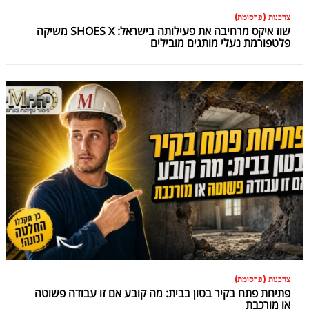
צרכנות (פרסומת)
שוז איקס מרחיבה את פעילותה בישראל: SHOES X משיקה
פלטפורמת נעלי מותגים מובילים
צרכנות (פרסומת)
פתיחת פתח בקיר בטון בבית: מה קובע אם זו עבודה פשוטה
או מורכבת