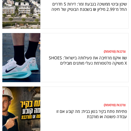
שיכון ובינוי ממשיכה בגבעת זמר: דירות 5 חדרים
החל מ־2.99 מיליון ₪ בשכונת הבוטיק של חיפה
צרכנות (פרסומת)
שוז איקס מרחיבה את פעילותה בישראל: SHOES
X משיקה פלטפורמת נעלי מותגים מובילים
צרכנות (פרסומת)
פתיחת פתח בקיר בטון בבית: מה קובע אם זו
עבודה פשוטה או מורכבת