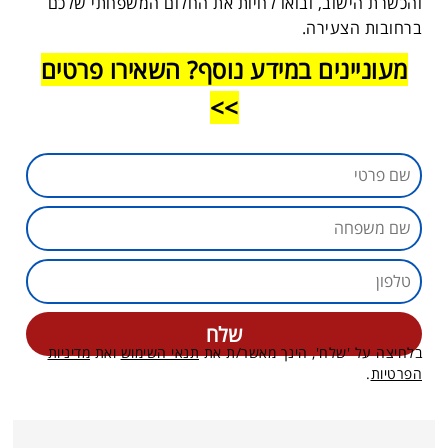
והכשרת הישוב, ובואו לחיות את החלום המשפחתי שלכם
ברחובות הצעירה.
מעוניינים במידע נוסף? השאירו פרטים
>>
בלחיצה על 'שלח', הינך מאשר/ת את
תנאי השימוש
ואת
מדיניות
הפרטיות
.