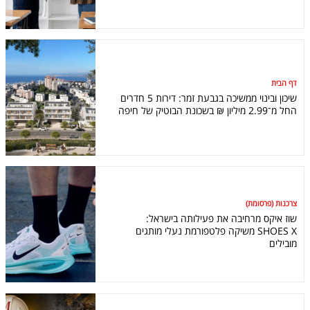
דף הבית
שיכון ובינוי ממשיכה בגבעת זמר: דירות 5 חדרים
החל מ־2.99 מיליון ₪ בשכונת הבוטיק של חיפה
צרכנות (פרסומת)
שוז איקס מרחיבה את פעילותה בישראל:
SHOES X משיקה פלטפורמת נעלי מותגים
מובילים