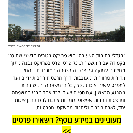
הדמיה להמחשה בלבד
“מגדלי רחובות הצעירה” הוא פרויקט מגורים חדשני שתוכנן
בקפידה עבור משפחות. כל פרט ופרט בפרויקט נבנה מתוך
מחשבה עמוקה על צרכי המשפחה המודרנית – החל
מדירות מרווחות ומעוצבות, דרך מרפסות רחבות ידיים ועד
למפרט עשיר ואיכותי. כאן, כל בן משפחה ירגיש בבית
מהרגע הראשון, עם ספייס ייעודי לכל אחד מבני המשפחה
ומרפסות רחבות שפשוט מזמינות אתכם לבלות זמן איכות
יחד, לארח חברים וליהנות מהשקט והפרטיות.
מעוניינים במידע נוסף? השאירו פרטים
>>