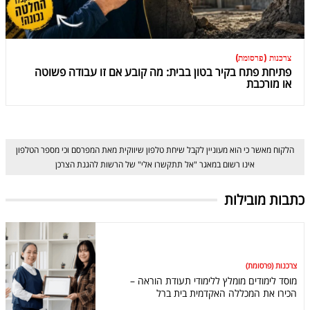
צרכנות (פרסומת)
פתיחת פתח בקיר בטון בבית: מה קובע אם זו עבודה פשוטה
או מורכבת
הלקוח מאשר כי הוא מעוניין לקבל שיחת טלפון שיווקית מאת המפרסם וכי מספר הטלפון
אינו רשום במאגר "אל תתקשרו אלי" של הרשות להגנת הצרכן
כתבות מובילות
צרכנות (פרסומת)
מוסד לימודים מומלץ ללימודי תעודת הוראה –
הכירו את המכללה האקדמית בית ברל