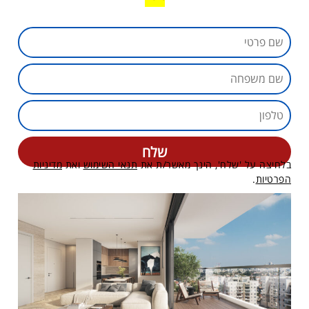
בלחיצה על 'שלח', הינך מאשר/ת את
תנאי השימוש
ואת
מדיניות
הפרטיות
.