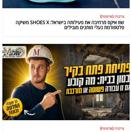
צרכנות (פרסומת)
שוז איקס מרחיבה את פעילותה בישראל: SHOES X משיקה
פלטפורמת נעלי מותגים מובילים
צרכנות (פרסומת)