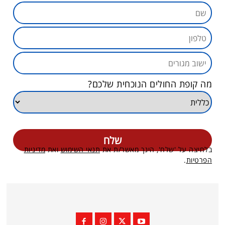
מה קופת החולים הנוכחית שלכם?
בלחיצה על 'שלח', הינך מאשר/ת את
תנאי השימוש
ואת
מדיניות
הפרטיות
.