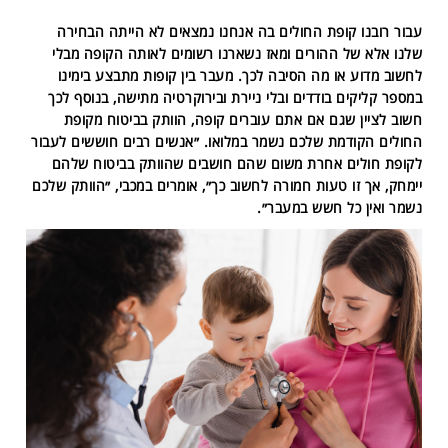
עבור רובנו קופת החולים בה אנחנו נמצאים לא הייתה הבחירה
שלנו אלא של ההורים ומאז נשארנו רשומים לאותה הקופה מבלי
לחשוב מדוע או מה הסיבה לכך. מעבר בין קופות מתבצע בימינו
במספר קליקים בודדים ובלי ניירת ובירוקרטיה מתישה, בנוסף לכך
חשוב לציין שגם אם אתם עוברים קופה, הוותק בביטוח מקופת
החולים הקודמת שלכם נשמר במלואו. ״אנשים רבים חוששים לעבור
לקופת חולים אחרת משום שהם חושבים שהוותק בביטוח שלהם
יימחק, אך זו טעות חמורה לחשוב כך״, אומרים במכבי, ״הוותק שלכם
נשמר ואין כל חשש במעבר״.