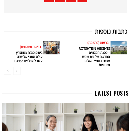
כתבות נוספות
בריאות (פרסומת)
בריאות (פרסומת)
ROTSHTEIN HEIGHTS
– פסגת המגורים
בימים כאלה כשהלחץ
החדשה של בית שמש –
עולה המנוי של שחל
עכשיו בתנאי תשלום
עשוי להציל את יקיריכם
מיוחדים!
LATEST POSTS