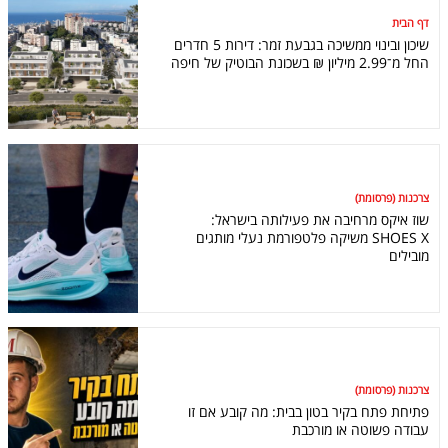
דף הבית
שיכון ובינוי ממשיכה בגבעת זמר: דירות 5 חדרים
החל מ־2.99 מיליון ₪ בשכונת הבוטיק של חיפה
צרכנות (פרסומת)
שוז איקס מרחיבה את פעילותה בישראל:
SHOES X משיקה פלטפורמת נעלי מותגים
מובילים
צרכנות (פרסומת)
פתיחת פתח בקיר בטון בבית: מה קובע אם זו
עבודה פשוטה או מורכבת