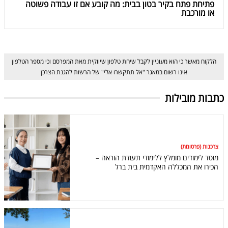
פתיחת פתח בקיר בטון בבית: מה קובע אם זו עבודה פשוטה
או מורכבת
הלקוח מאשר כי הוא מעוניין לקבל שיחת טלפון שיווקית מאת המפרסם וכי מספר הטלפון
אינו רשום במאגר "אל תתקשרו אלי" של הרשות להגנת הצרכן
כתבות מובילות
צרכנות (פרסומת)
מוסד לימודים מומלץ ללימודי תעודת הוראה –
הכירו את המכללה האקדמית בית ברל