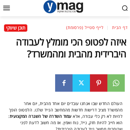
תוכן שיווקי
דף הבית
לייף סטייל (פרסומת)
איזה לפטופ הכי מומלץ לעבודה
היברידית מהבית ומהמשרד?
העולם החדש שבו אנחנו עובדים יום אחד מהבית, יום אחר
מהמשרד מציב דרישות חדשות מהמחשב הנייד שלנו. הלפטופ הופך
להיות לא רק כלי עבודה, אלא
עמוד השדרה של השגרה המקצועית
:
הוא חייב להיות חזק, נייד, נוח ואמין. אז מה חשוב לדעת לפני
שבוחרים מחשב נייד לעבודה היברידית?