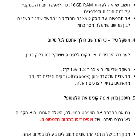
חשוב שיהיה לפחות 16GB RAM, כדי לאפשר עבודה במקביל
על כמה תוכנות ודפדפנים.
אל תתפשרו על דיסק SSD זה ההבדל בין מחשב שמגיב בשנייה
לבין מחשב שמעלה מסך כחול.
משקל נייד – כי המחשב הולך אתכם לכל מקום
לעבודה היברידית, אין מקום ללפטופ ששוקל כמו בלוק בטון.
משקל אידיאלי הוא סביב
1.2–1.6 ק”ג
.
מחשבים אולטרה-בוק (Ultrabook) דקים וניידים במיוחד
מתאימים בדיוק לצרכים האלה.
חיסכון בזמן איפה קונים את הלפטופ?
גם אם בחרתם את המפרט המושלם, השלב האחרון הוא הקנייה.
כאן נכנס היתרון של
אופיס דיפו בתחום הלפטופים
:
מגוון רחב של מותגי המחשבים המובילים בעולם במקום אחד.