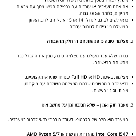
אם אתם מעצבים או עובדים עם גרפיקה חפשו מסך עם צבעים
מדויקים, כלומר sRGB גבוה.
כדאי לשים לב גם לגודל 14 או 15 אינץ’ הם לרוב האיזון
המושלם בין ניידות לנוחות עבודה.
מצלמה טובה כי פגישות זום הן חלק מהעבודה
גם מי שלא עבד מעולם עם מצלמה טובה, מבין את ההבדל כבר
מהשיחה הראשונה.
מצלמות באיכות
HD או Full HD
יבטיחו שתיראו מקצועיים.
כדאי לבחור מחשבים שבהם המצלמה משולבת עם מיקרופון
איכותי וסינון רעשים.
מעבד חזק ואמין – שלא תבזבזו זמן על מחשב איטי
המעבד הוא הלב של הלפטופ. לעובד היברידי כדאי לבחור במעבדים:
Intel Core i5/i7
מהדורות חדשות או
AMD Ryzen 5/7
.