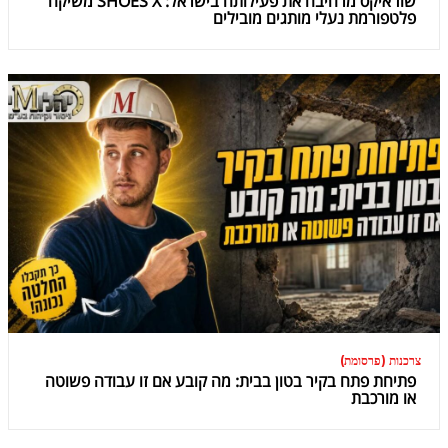
שוז איקס מרחיבה את פעילותה בישראל: SHOES X משיקה
פלטפורמת נעלי מותגים מובילים
צרכנות (פרסומת)
פתיחת פתח בקיר בטון בבית: מה קובע אם זו עבודה פשוטה
או מורכבת