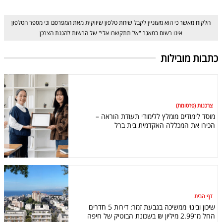
הלקוח מאשר כי הוא מעוניין לקבל שיחת טלפון שיווקית מאת המפרסם וכי מספר הטלפון
אינו רשום במאגר "אל תתקשרו אלי" של הרשות להגנת הצרכן
כתבות מובילות
צרכנות (פרסומת)
מוסד לימודים מומלץ ללימודי תעודת הוראה –
הכירו את המכללה האקדמית בית ברל
דף הבית
שיכון ובינוי ממשיכה בגבעת זמר: דירות 5 חדרים
החל מ־2.99 מיליון ₪ בשכונת הבוטיק של חיפה