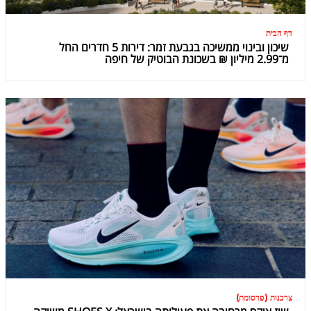
דף הבית
שיכון ובינוי ממשיכה בגבעת זמר: דירות 5 חדרים החל
מ־2.99 מיליון ₪ בשכונת הבוטיק של חיפה
צרכנות (פרסומת)