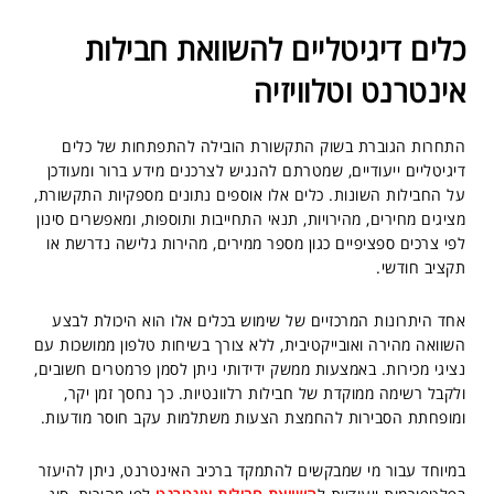
כלים דיגיטליים להשוואת חבילות
אינטרנט וטלוויזיה
התחרות הגוברת בשוק התקשורת הובילה להתפתחות של כלים
דיגיטליים ייעודיים, שמטרתם להנגיש לצרכנים מידע ברור ומעודכן
על החבילות השונות. כלים אלו אוספים נתונים מספקיות התקשורת,
מציגים מחירים, מהירויות, תנאי התחייבות ותוספות, ומאפשרים סינון
לפי צרכים ספציפיים כגון מספר ממירים, מהירות גלישה נדרשת או
תקציב חודשי.
אחד היתרונות המרכזיים של שימוש בכלים אלו הוא היכולת לבצע
השוואה מהירה ואובייקטיבית, ללא צורך בשיחות טלפון ממושכות עם
נציגי מכירות. באמצעות ממשק ידידותי ניתן לסמן פרמטרים חשובים,
ולקבל רשימה ממוקדת של חבילות רלוונטיות. כך נחסך זמן יקר,
ומופחתת הסבירות להחמצת הצעות משתלמות עקב חוסר מודעות.
במיוחד עבור מי שמבקשים להתמקד ברכיב האינטרנט, ניתן להיעזר