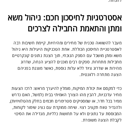
להנחה.
אסטרטגיות לחיסכון חכם: ניהול משא
ומתן והתאמת החבילה לצרכים
מעבר להשוואה טכנית של מחירים ומהירויות, קיימת חשיבות רבה
לאסטרטגיית החיסכון הכוללת. אחת הטכניקות היעילות היא ניהול
משא ומתן מושכל עם הספק הנוכחי, תוך הצגת נתונים קונקרטיים
מחבילות מתחרות. ספקים רבים מוכנים להציע הנחה, שדרוג
מהירות או שדרוג ציוד ללא עלות נוספת, כאשר מוצגת בפניהם
הצעה מתחרה רלוונטית.
כדי למקסם את יכולת המיקוח, מומלץ להיערך מראש: לרכז הצעות
מחיר עדכניות, להבין מהו הצורך האמיתי בבית (למשל, האם נדרש
ממיר בכל חדר, או שמספיקים סטרימרים חכמים בחלק מהטלוויזיות),
ולהגדיר טווח תקציב רצוי. שיחה ממוקדת עם נציג שימור לקוחות,
המבוססת על נתונים ולא על תחושות כלליות, מגדילה את הסיכוי
לקבלת הצעה משופרת.