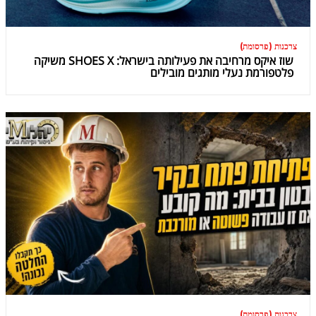
צרכנות (פרסומת)
שוז איקס מרחיבה את פעילותה בישראל: SHOES X משיקה
פלטפורמת נעלי מותגים מובילים
צרכנות (פרסומת)