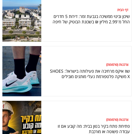
דף הבית
שיכון ובינוי ממשיכה בגבעת זמר: דירות 5 חדרים
החל מ־2.99 מיליון ₪ בשכונת הבוטיק של חיפה
צרכנות (פרסומת)
שוז איקס מרחיבה את פעילותה בישראל: SHOES
X משיקה פלטפורמת נעלי מותגים מובילים
צרכנות (פרסומת)
פתיחת פתח בקיר בטון בבית: מה קובע אם זו
עבודה פשוטה או מורכבת