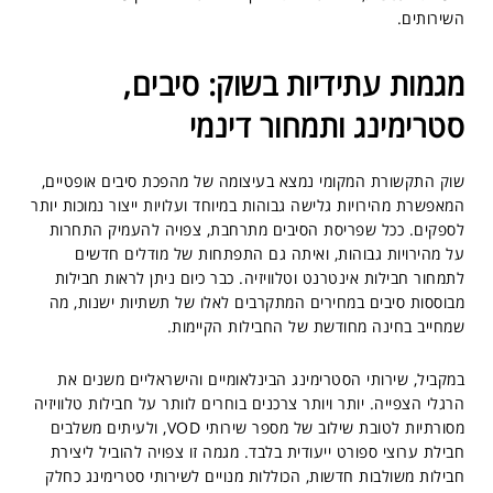
השירותים.
מגמות עתידיות בשוק: סיבים,
סטרימינג ותמחור דינמי
שוק התקשורת המקומי נמצא בעיצומה של מהפכת סיבים אופטיים,
המאפשרת מהירויות גלישה גבוהות במיוחד ועלויות ייצור נמוכות יותר
לספקים. ככל שפריסת הסיבים מתרחבת, צפויה להעמיק התחרות
על מהירויות גבוהות, ואיתה גם התפתחות של מודלים חדשים
לתמחור חבילות אינטרנט וטלוויזיה. כבר כיום ניתן לראות חבילות
מבוססות סיבים במחירים המתקרבים לאלו של תשתיות ישנות, מה
שמחייב בחינה מחודשת של החבילות הקיימות.
במקביל, שירותי הסטרימינג הבינלאומיים והישראליים משנים את
הרגלי הצפייה. יותר ויותר צרכנים בוחרים לוותר על חבילות טלוויזיה
מסורתיות לטובת שילוב של מספר שירותי VOD, ולעיתים משלבים
חבילת ערוצי ספורט ייעודית בלבד. מגמה זו צפויה להוביל ליצירת
חבילות משולבות חדשות, הכוללות מנויים לשירותי סטרימינג כחלק