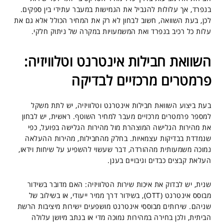
בנפרד, אך עלולות להגביל את הגמישות במעבר עתידי בין ספקים.
לכן, בעת השוואה, חשוב לבחון לא רק את המחיר הכולל אלא גם את
עלות כל רכיב בנפרד ואת המשמעויות במקרה של ניתוק חלקי.
השוואת חבילות אינטרנט וטלוויזיה:
פרמטרים מרכזיים לבדיקה
בעת ביצוע השוואת חבילות אינטרנט וטלוויזיה, יש לתת משקל
למספר פרמטרים מרכזיים מעבר למחיר השוטף. ראשית, יש לבחון
את מהירות הגלישה המוצהרת מול מהירות הגלישה בפועל, כפי
שנמדדת בבדיקות עצמאיות. בחלק מהחבילות, מהירות ההעלאה
נמוכה משמעותית מההורדה, דבר שעשוי להשפיע על שיחות וידאו,
העלאת קבצים כבדים וגיבויים בענן.
שנית, יש לבדוק את איכות שירות הטלוויזיה: האם מדובר בשידור
מבוסס אינטרנט (OTT), בשידור דרך ממיר ייעודי, או בשילוב של
שניהם. שירותים מבוססי אינטרנט מושפעים ישירות מיציבות הרשת
הביתית, ולכן בחירה במהירות נמוכה מדי או בנתב מיושן עלולה