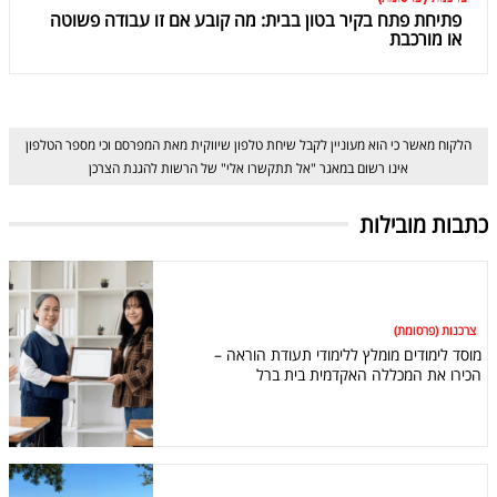
פתיחת פתח בקיר בטון בבית: מה קובע אם זו עבודה פשוטה
או מורכבת
הלקוח מאשר כי הוא מעוניין לקבל שיחת טלפון שיווקית מאת המפרסם וכי מספר הטלפון
אינו רשום במאגר "אל תתקשרו אלי" של הרשות להגנת הצרכן
כתבות מובילות
צרכנות (פרסומת)
מוסד לימודים מומלץ ללימודי תעודת הוראה –
הכירו את המכללה האקדמית בית ברל