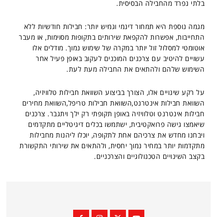
בלתי נפרד מהחבילה הבסיסית.
מגמה נוספת היא תמחור דינמי וגמיש יותר: חבילות חודשיות ללא
התחייבות, אפשרות להקפאת שירותים בתקופות מסוימות, או מעבר
אוטומטי למסלול זול יותר במקרה של שימוש נמוך. מודלים אלו
עשויים להיטיב עם צרכנים המוכנים לעקוב באופן פעיל אחר
השימוש שלהם ולהתאים את החבילה מעת לעת.
על רקע שינויים אלו, הצורך בביצוע השוואת חבילות טלוויזיה,
השוואת חבילות אינטרנט,השוואת חבילות טריפל,השוואת מחירים
חבילות אינטרנט וטלוויזיה באופן תקופתי רק ילך ויתגבר. צרכנים
שיאמצו גישה פרואקטיבית, ישתמשו בכלים דיגיטליים מתקדמים
ויבחנו מחדש את צרכיהם אחת לתקופה, יוכלו ליהנות מחבילות
מתקדמות יותר במחיר נמוך יחסית, ולהתאים את שירותי התקשורת
בקצב השינויים הטכנולוגיים והצרכניים.