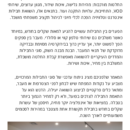
החלטות מורכבות: מהירות גלישה, איכות שידור, מגוון ערוצים, שירותי
VOD, התחייבות, עלויות התקנה ועוד. בתנאים אלו, השוואת חבילות
אינטרנט וטלוויזיה הפכה לכלי חיוני לניהול תקציב משפחתי מושכל.
הפערים בין החבילות עשויים להגיע למאות שקלים בחודש, במיוחד
כאשר משלבים גם שירותי טלפון קווי או סלולרי. מעבר בין ספקים
הפך לפשוט יותר, אך עדיין כרוך בבירוקרטיה מסוימת ובבדיקה
מדוקדקת של תנאי המעבר. הבנת מבנה השוק, סוגי החבילות
והמדדים העיקריים להשוואה מאפשרת קבלת החלטה מושכלת,
המשלבת בין מחיר, איכות ושירות.
המאמר שלפניכם מציג ניתוח עדכני של סוגי החבילות המרכזיים,
מצביע על נקודות המפתח שיש לבחון לפני הצטרפות או מעבר,
ומתאר כלים פרקטיים לביצוע השוואה יעילה. הדגש הוא על
התאמת החבילה לצרכים בפועל, ולא רק למחיר הנמוך ביותר
בטבלה. במציאות של אינפלציה יוקר מחיה, חיסכון של עשרות
שקלים בחודש בחבילת תקשורת אחת מצטבר במהירות לסכומים
משמעותיים לאורך השנה.