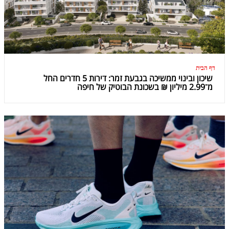
דף הבית
שיכון ובינוי ממשיכה בגבעת זמר: דירות 5 חדרים החל
מ־2.99 מיליון ₪ בשכונת הבוטיק של חיפה