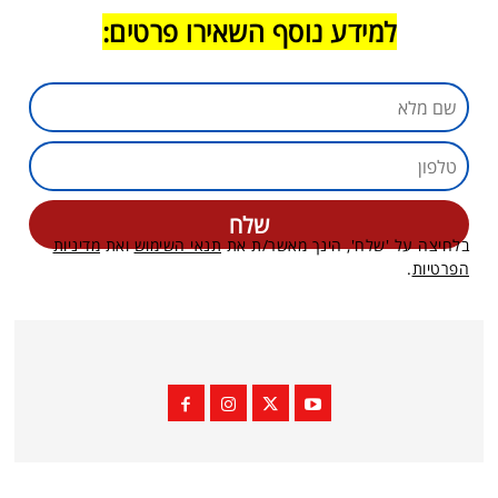
למידע נוסף השאירו פרטים:
בלחיצה על 'שלח', הינך מאשר/ת את
תנאי השימוש
ואת
מדיניות
הפרטיות
.