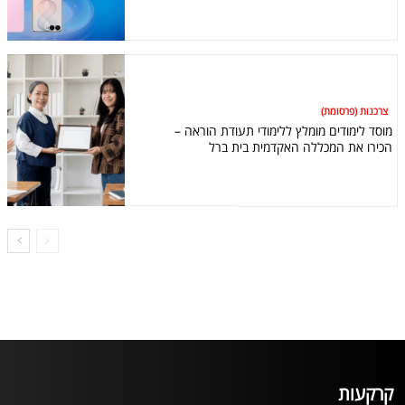
צרכנות (פרסומת)
מוסד לימודים מומלץ ללימודי תעודת הוראה –
הכירו את המכללה האקדמית בית ברל
קרקעות