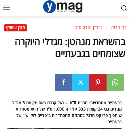
תוכן שיווקי
דף הבית
נדל"ן (פרסומת)
בהשראת מנהטן: מגדלי היוקרה
שצומחים בגבעתיים
גבעתיים מתחדשת: חברת ICR ישראל קנדה ראם מקימה 3 מגדלי
מגורים בני 24 קומות 333 יח”ד ו- 1,000 מ”ר של חזית מסחרית
שיהפוך פרויקט הדגל במתחם ההסתדרות ב”פריים לוקיישן” של
גבעתיים