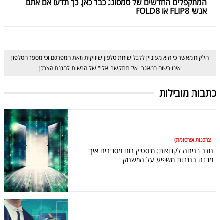
המתקפלים החדשים של סמסונג כבר כאן. כך תדעו אם אתם
אנשי FLIP8 או FOLD8
הלקוח מאשר כי הוא מעוניין לקבל שיחת טלפון שיווקית מאת המפרסם וכי מספר הטלפון
אינו רשום במאגר "אל תתקשרו אלי" של הרשות להגנת הצרכן
כתבות מובילות
צרכנות (פרסומת)
חדר בריחה לקבוצות: מיסטיק רום מסבירים איך
מבנה החידות משפיע על המשחק