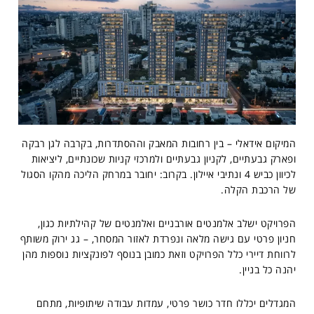
המיקום אידאלי – בין רחובות המאבק וההסתדרות, בקרבה לגן רבקה
ופארק גבעתיים, לקניון גבעתיים ולמרכזי קניות שכונתיים, ליציאות
לכיוון כביש 4 ונתיבי איילון. בקרוב: יחובר במרחק הליכה מהקו הסגול
של הרכבת הקלה.
הפרויקט ישלב אלמנטים אורבניים ואלמנטים של קהילתיות כגון,
חניון פרטי עם גישה מלאה ונפרדת לאזור המסחר, – גג ירוק משותף
לרווחת דיירי כלל הפרויקט וזאת כמובן בנוסף לפונקציות נוספות מהן
יהנה כל בניין.
המגדלים יכללו חדר כושר פרטי, עמדות עבודה שיתופיות, מתחם