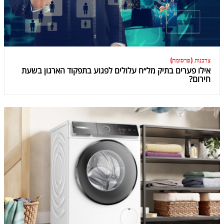
צרכנות (פרסומת)
אילו פערים בתיק מל״ח עלולים לפגוע בתפקוד הארגון בשעת
חירום?