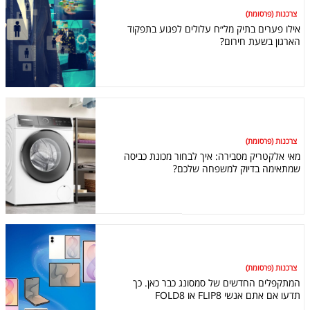
צרכנות (פרסומת)
אילו פערים בתיק מל״ח עלולים לפגוע בתפקוד
הארגון בשעת חירום?
צרכנות (פרסומת)
מאי אלקטריק מסבירה: איך לבחור מכונת כביסה
שמתאימה בדיוק למשפחה שלכם?
צרכנות (פרסומת)
המתקפלים החדשים של סמסונג כבר כאן. כך
תדעו אם אתם אנשי FLIP8 או FOLD8