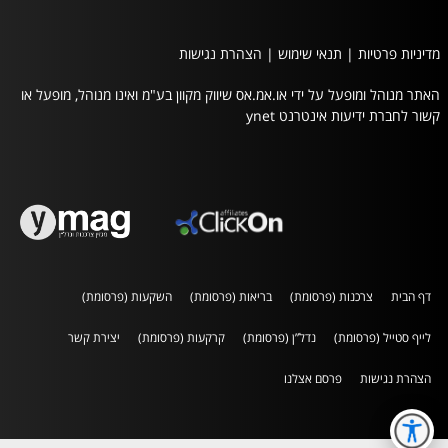
מדיניות פרטיות
|
תנאי שימוש
|
הצהרת נגישות
האתר מנוהל ומופעל על ידי או.אמ.אס שיווק מקוון בע"מ ואינו מנוהל, מופעל או
קשור לחברת ידיעות אינטרנט ynet
דף הבית
צרכנות (פרסומת)
בריאות (פרסומת)
השקעות (פרסומת)
לייף סטייל (פרסומת)
נדל”ן (פרסומת)
קרקעות (פרסומת)
יצירת קשר
הצהרת נגישות
פרסם אצלנו