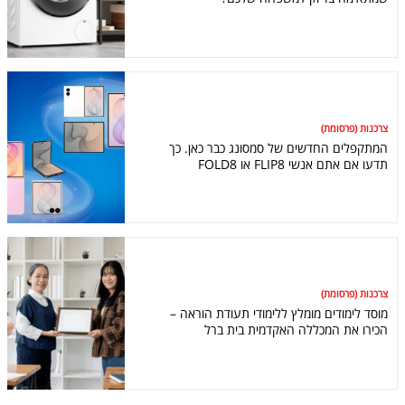
צרכנות (פרסומת)
המתקפלים החדשים של סמסונג כבר כאן. כך
תדעו אם אתם אנשי FLIP8 או FOLD8
צרכנות (פרסומת)
מוסד לימודים מומלץ ללימודי תעודת הוראה –
הכירו את המכללה האקדמית בית ברל