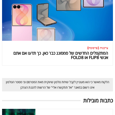
צרכנות (פרסומת)
המתקפלים החדשים של סמסונג כבר כאן. כך תדעו אם אתם
אנשי FLIP8 או FOLD8
הלקוח מאשר כי הוא מעוניין לקבל שיחת טלפון שיווקית מאת המפרסם וכי מספר הטלפון
אינו רשום במאגר "אל תתקשרו אלי" של הרשות להגנת הצרכן
כתבות מובילות