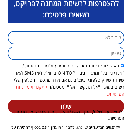
להצטרפות לרשימת המתנה לפרויקט,
השאירו פרטיכם:
מאשר/ת קבלת חומר פרסומי ומידע מ"גינדי החזקות",
"גינדי גלובל" ומועדון גינדי ON TOP בדוא"ל ו/או SMS ו/או
שיחות שיווק טלפוני וכיוצ"ב גם אם אחד ממספרי הטלפון שלי
רשום במאגר "אל תתקשרו אלי" ומסכים/ה
לתקנון ולמדיניות
הפרטיות.
בלחיצה על 'שלח', הינך מאשר/ת את
תנאי השימוש
ואת
מדיניות
הפרטיות
.
*התנאים הבלעדיים שיינתנו לחברי המועדון הינם בכפוף לחתימה על