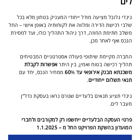
לים
גינדי גלובל מציעה מודל ייחודי המעניק בטחון מלא בכל
שלבי רכישת הדירה ומלווה את לקוחותיה באופן אישי – החל
משלב חתימת החוזה, דרך ניהול התהליך כולו, ועד למסירת
הנכס ואף לאחר מכן.
החברה מקיימת שיתופי פעולה אסטרטגיים המבטיחים
תהליך רכישה בטוח ואמין, בין היתר
אפשרות לקבלת
משכנתא מבנק אירופאי עד 60
% ממחיר הנכס,
יחד עם
תנאי תשלום ייחודיים
.
גינדי תציע תנאים בלעדיים שטרם נראו בעסקת נדל”ן
מעבר לים.
פרטי העסקה הבלעדיים ייחשפו רק למקורבים ולחברי
המועדון בהשקת הפרויקט החל מ – 1.1.2025