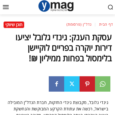
תוכן שיווקי
דף הבית
נדל"ן (פרסומת)
עסקת הענק: גינדי גלובל יציעו
דירות יוקרה בפריים לוקיישן
בלימסול בפחות ממיליון ₪!
גינדי גלובל, מקבוצת גינדי החזקות, חברת הנדל”ן המובילה
בישראל, רכשה את עתודת הקרקע המבוקשת והנחשקת