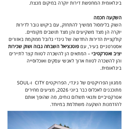
בינלאומית המחפשת דירות יוקרה במיקום מנצח.
השקעה חכמה
השוק בלימסול ממשיך להתחזק, עם ביקוש גובר לדירות
יוקרה הן מצד משקיעים והן מצד תושבים מקומיים.
קולקציית הדירות החדשה של גינדי גלובל ממוקמת באזורים
אסטרטגיים בעיר, עם
פוטנציאל השבחה גבוה ושוק שכירות
יציב ואטרקטיבי
– המתאים הן להשכרה לטווח קצר לתיירים
והן להשכרה לטווח ארוך לאנשי עסקים ואוכלוסייה
בינלאומית.
ממגוון הפרויקטים של גינדי, הפרויקטים CITY ו-SOUL
מתוכננים לאכלוס כבר ביוני 2026, מציעים מחירים
אטרקטיביים ותנאי תשלום נוחים, מה שהופך אותם
להזדמנות השקעה משתלמת במיוחד.