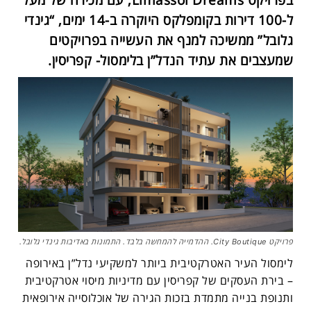
ל-100 דירות בקומפלקס היוקרה ב-14 ימים, “גינדי
גלובל” ממשיכה למנף את העשייה בפרויקטים
שמעצבים את עתיד הנדל”ן בלימסול- קפריסין.
פרויקט City Boutique. ההדמייה להמחשה בלבד. התמונות באדיבות גינדי גלובל.
לימסול העיר האטרקטיבית ביותר למשקיעי נדל”ן באירופה
– בירת העסקים של קפריסין עם מדיניות מיסוי אטרקטיבית
ותנופת בנייה מתמדת בזכות הגירה של אוכלוסייה אירופאית