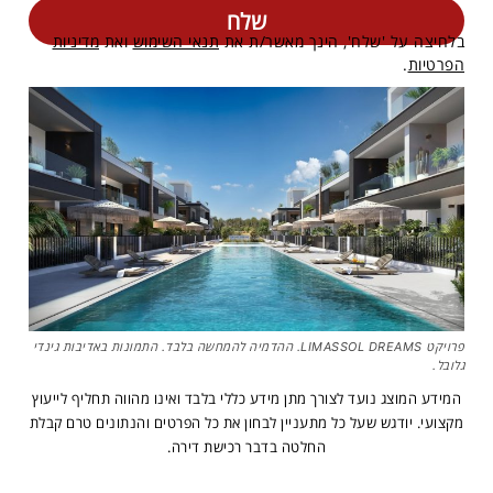
בלחיצה על 'שלח', הינך מאשר/ת את
תנאי השימוש
ואת
מדיניות
הפרטיות
.
פרויקט LIMASSOL DREAMS. ההדמיה להמחשה בלבד. התמונות באדיבות גינדי
גלובל.
המידע המוצג נועד לצורך מתן מידע כללי בלבד ואינו מהווה תחליף לייעוץ
מקצועי. יודגש שעל כל מתעניין לבחון את כל הפרטים והנתונים טרם קבלת
החלטה בדבר רכישת דירה.