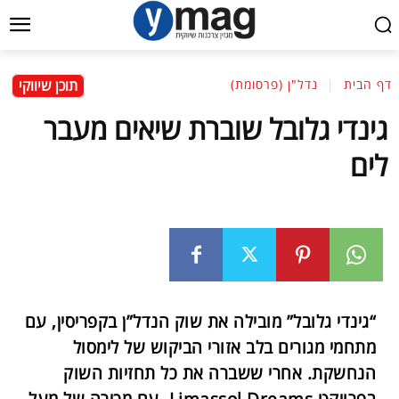
תוכן שיווקי
דף הבית
נדל"ן (פרסומת)
גינדי גלובל שוברת שיאים מעבר
לים
“גינדי גלובל” מובילה את שוק הנדל”ן בקפריסין, עם
מתחמי מגורים בלב אזורי הביקוש של לימסול
הנחשקת. אחרי ששברה את כל תחזיות השוק
בפרויקט Limassol Dreams, עם מכירה של מעל