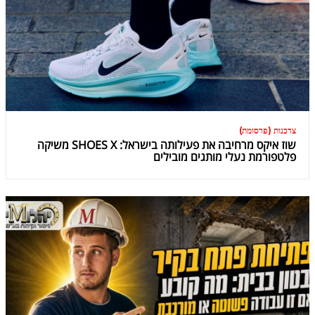
צרכנות (פרסומת)
שוז איקס מרחיבה את פעילותה בישראל: SHOES X משיקה
פלטפורמת נעלי מותגים מובילים