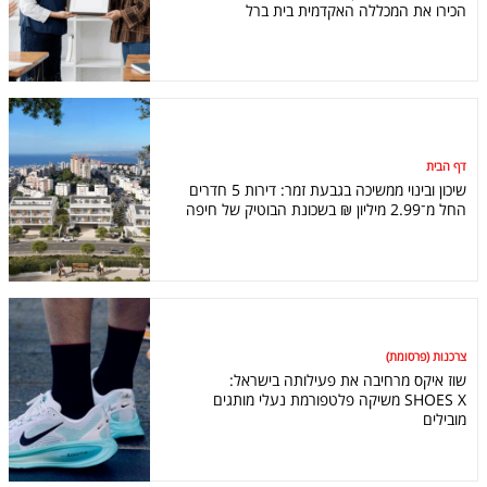
הכירו את המכללה האקדמית בית ברל
דף הבית
שיכון ובינוי ממשיכה בגבעת זמר: דירות 5 חדרים
החל מ־2.99 מיליון ₪ בשכונת הבוטיק של חיפה
צרכנות (פרסומת)
שוז איקס מרחיבה את פעילותה בישראל:
SHOES X משיקה פלטפורמת נעלי מותגים
מובילים