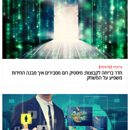
צרכנות (פרסומת)
חדר בריחה לקבוצות: מיסטיק רום מסבירים איך מבנה החידות
משפיע על המשחק