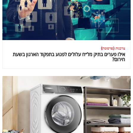
צרכנות (פרסומת)
אילו פערים בתיק מל״ח עלולים לפגוע בתפקוד הארגון בשעת
חירום?