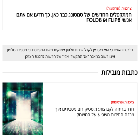
צרכנות (פרסומת)
המתקפלים החדשים של סמסונג כבר כאן. כך תדעו אם אתם
אנשי FLIP8 או FOLD8
הלקוח מאשר כי הוא מעוניין לקבל שיחת טלפון שיווקית מאת המפרסם וכי מספר הטלפון
אינו רשום במאגר "אל תתקשרו אלי" של הרשות להגנת הצרכן
כתבות מובילות
צרכנות (פרסומת)
חדר בריחה לקבוצות: מיסטיק רום מסבירים איך
מבנה החידות משפיע על המשחק