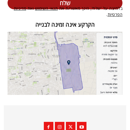
בלחיצה על 'שלח', הינך מאשר/ת את
תנאי השימוש
ואת
מדיניות
הפרטיות
.
הקרקע אינה זמינה לבנייה