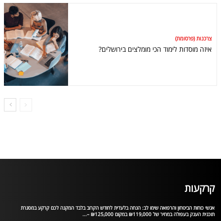
צרכנות (פרסומת)
איזה מוסדות לימוד הכי מומלצים בירושלים?
קרקעות
אנשי כוחות הביטחון והרפואה שימו לב: הנחה בלעדית לחודש הקרוב בלבד המקנה לכם קרקע במסגרת
תוכנית הענק בעפולה במחיר של ₪119,000 במקום ₪125,000 –...