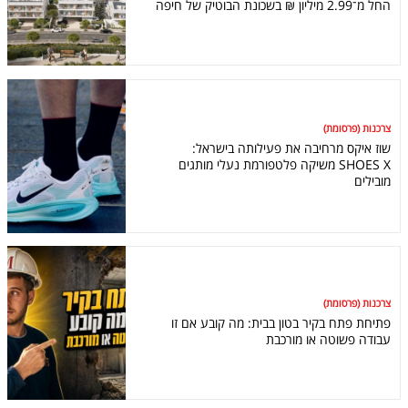
החל מ־2.99 מיליון ₪ בשכונת הבוטיק של חיפה
צרכנות (פרסומת)
שוז איקס מרחיבה את פעילותה בישראל:
SHOES X משיקה פלטפורמת נעלי מותגים
מובילים
צרכנות (פרסומת)
פתיחת פתח בקיר בטון בבית: מה קובע אם זו
עבודה פשוטה או מורכבת