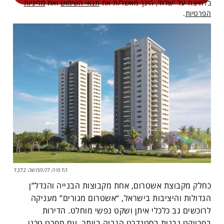
בלחיצה על 'שלח', הינך מאשר/ת את
תנאי השימוש
ואת
מדיניות
הפרטיות
.
הדמיה להמחשה בלבד
כחלק מקבוצת אשטרום, אחת מקבוצות הבנייה והנדל”ן
הגדולות והיציבות בישראל, “אשטרום מגורים” מעניקה
לרוכשים גב כלכלי איתן ושקט נפשי מוחלט. הדירות
בפרויקט נבנות בסטנדרט הגבוה ביותר, עם מפרט טכני