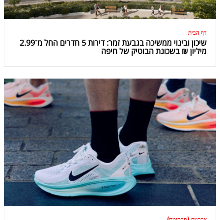
דף הבית
שיכון ובינוי ממשיכה בגבעת זמר: דירות 5 חדרים החל מ־2.99
מיליון ₪ בשכונת הבוטיק של חיפה
צרכנות (פרסומת)