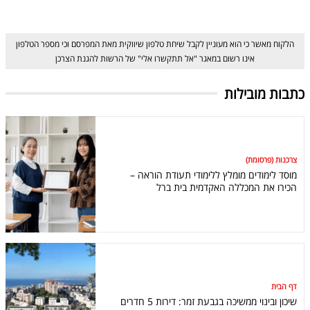
הלקוח מאשר כי הוא מעוניין לקבל שיחת טלפון שיווקית מאת המפרסם וכי מספר הטלפון
אינו רשום במאגר "אל תתקשרו אלי" של הרשות להגנת הצרכן
כתבות מובילות
צרכנות (פרסומת)
מוסד לימודים מומלץ ללימודי תעודת הוראה –
הכירו את המכללה האקדמית בית ברל
דף הבית
שיכון ובינוי ממשיכה בגבעת זמר: דירות 5 חדרים