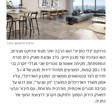
הדמיה להמחשה בלבד
פרויקט “גלי נתניה” הוא הרבה יותר מעוד פרויקט מגורים;
הוא הצהרה של סגנון חיים. בלב שכונת פארק הים מזרח
המתפתחת, מקימה אשטרום מגורים שני מגדלי יוקרה בני
19 ו-20 קומות, המציעים תמהיל דירות מגוון של 4 ו-5
חדרים לצד פנטהאוזים מפוארים. התכנון האדריכלי, עליו
אמון משרד האדריכלים המוערך “מן שנער”, שם דגש על
סביבת מגורים איכותית, מודרנית ומרווחת, עם חיבור טבעי
לפארק הירוק הסמוך ולמיקום הקרוב לרצועת החוף של
נתניה.