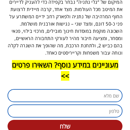
המיקום של “גלי נתניה” נבחר בקפידה כדי להעניק לדיירים
את המיטב מכל העולמות. מצד אחד, קרבה מיידית לרצועת
החוף המרהיבה של נתניה ולפארק רחב ידיים המשתרע על
פני כ-50 דונם, ומצד שני – נגישות אורבנית מושלמת.
השכונה מוקפת במוסדות חינוך מובילים, מרכזי בילוי, פנאי
ומסחר, ומציעה חיבור מהיר לעורקי התחבורה הראשיים,
בהם כביש 2, ולתחנת הרכבת, מה שהופך את השגרה לקלה
ונוחה עבור משפחות וקרייריסטים כאחד.
מעוניינים במידע נוסף? השאירו פרטים
>>