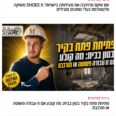
שוז איקס מרחיבה את פעילותה בישראל: SHOES X משיקה
פלטפורמת נעלי מותגים מובילים
צרכנות (פרסומת)
פתיחת פתח בקיר בטון בבית: מה קובע אם זו עבודה פשוטה
או מורכבת