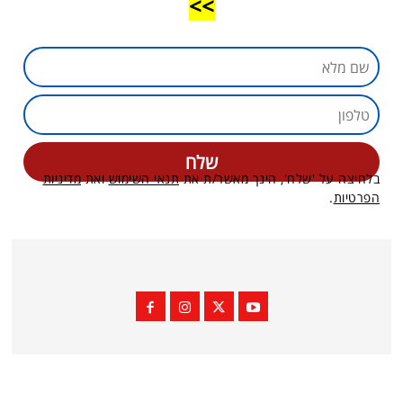
>>
בלחיצה על 'שלח', הינך מאשר/ת את
תנאי השימוש
ואת
מדיניות
הפרטיות
.