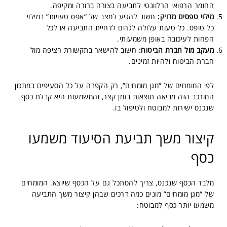
החומר הרפואי הרלוונטי לתביעה בצורה ברורה ומקיפה.
מילוי טפסים מדויק:
חשוב להגיע למצב של “אפס טעויות” במילוי
כל טופס. כל טעות עלולה לגרום לדחיית התביעה או לכל
הפחות לעיכובה באופן משמעותי.
מעקב מול חברת הביטוח:
חשוב להישאר בתקשורת רציפה מול
חברת הביטוח ולהיות זמינים.
לפי המומחים של “מגן מומחים”, רק הקפדה על כל הסעיפים במתכון
המורכב הזה מביאה תוצאות בזמן קצר, והמשמעות היא קבלת כסף
שנכנס ישירות למבוטח ולטיפול בו.
קיצור משך תביעת הסיעוד משמעו
כסף
מלבד הכסף שנכנס, צריך להסתכל גם על הכסף שיוצא. המומחים
של “מגן מומחים” מונים כמה דרכים שבהן קיצור משך התביעה
משמעו יותר כסף למבוטח: