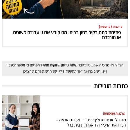
צרכנות (פרסומת)
פתיחת פתח בקיר בטון בבית: מה קובע אם זו עבודה פשוטה
או מורכבת
הלקוח מאשר כי הוא מעוניין לקבל שיחת טלפון שיווקית מאת המפרסם וכי מספר הטלפון
אינו רשום במאגר "אל תתקשרו אלי" של הרשות להגנת הצרכן
כתבות מובילות
צרכנות (פרסומת)
מוסד לימודים מומלץ ללימודי תעודת הוראה –
הכירו את המכללה האקדמית בית ברל