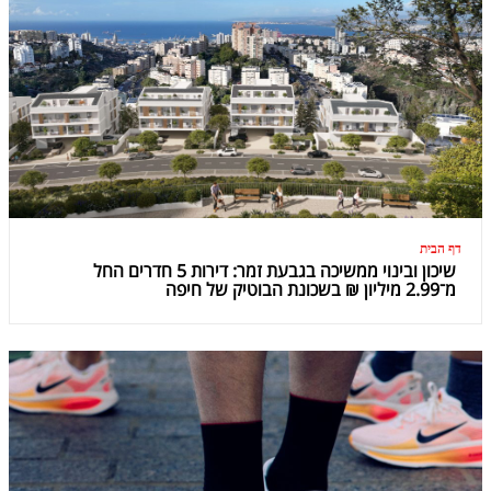
דף הבית
שיכון ובינוי ממשיכה בגבעת זמר: דירות 5 חדרים החל
מ־2.99 מיליון ₪ בשכונת הבוטיק של חיפה