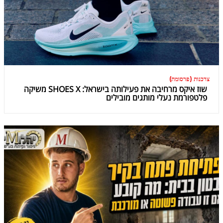
צרכנות (פרסומת)
שוז איקס מרחיבה את פעילותה בישראל: SHOES X משיקה
פלטפורמת נעלי מותגים מובילים