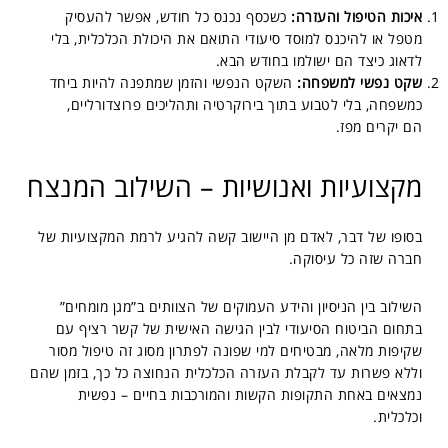
איכות הטיפול והעזרה:
כשכסף נכנס כל חודש, אפשר להעסיק
מטפל או להיכנס למוסד סיעודי התואם את היכולת הכלכלית, בלי
לדאוג כיצד הם ישולמו בחודש הבא.
שקט נפשי למשפחה:
השקט הנפשי והזמן שמתפנה להיות ביחד
כמשפחה, בלי לטבוע בתוך בירוקרטיה ותהליכים פרוצדורליים,
הם יקרים מפז.
מקצועיות ואנושיות – השילוב המנצח
בסופו של דבר, לאדם מן היישוב קשה להגיע לרמת המקצועיות של
חברה שזה כל עיסוקה.
השילוב בין הניסיון והידע העמוקים של הצוותים ב”מגן מומחים”
בתחום הביטוח הסיעודי לבין הגישה האישית של קשר רציף עם
שקיפות מלאה, מבטיחים למי שפונה לפתרון מסוג זה טיפול מסור
וללא פשרות עד לקבלת העזרה הכלכלית הנחוצה כל כך, בזמן שהם
נמצאים באחת התקופות הקשות והמורכבות בחיים – נפשית
וכלכלית.