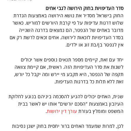
סדר העדיפויות בחוק הירושה לגבי אחים
החוק בישראל מסדיר את נושא הירושה באמצעות הגדרת
שלוש דרגות עדיפות על פי קרבת היורשים למוריש. כאשר
מדובר באחים של הנפטר, הם נמצאים בדרגה השנייה
בסדר העדיפויות לזכאות לירושה. אחים זכאים לרשת רק אם
אין לנפטר בן/בת זוג או ילדים.
יחד עם זאת, קיימים מספר תנאים נוספים אשר יכולים
לשנות את סדר העדיפויות הזה. ראשית, אם קיימת צוואה
תקפה של הנפטר, היא תקבע מי יירש ומה יקבל כל יורש,
זאת ללא תלות כל בדרגות העדיפות.
שנית, האחים יכולים להגיע להסכמה ביניהם בנוגע לחלוקת
העיזבון באמצעות “הסכם יורשים” אותו יש לאשר בבית
המשפט ומומלץ בעזרת
עורך דין ירושות
.
לכן, למרות שמעמד האחים ברור יחסית בחוק ישנן נסיבות