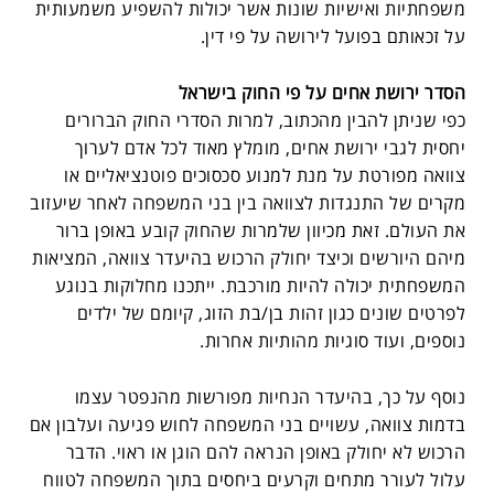
משפחתיות ואישיות שונות אשר יכולות להשפיע משמעותית
על זכאותם בפועל לירושה על פי דין.
הסדר ירושת אחים על פי החוק בישראל
כפי שניתן להבין מהכתוב, למרות הסדרי החוק הברורים
יחסית לגבי ירושת אחים, מומלץ מאוד לכל אדם לערוך
צוואה מפורטת על מנת למנוע סכסוכים פוטנציאליים או
מקרים של התנגדות לצוואה בין בני המשפחה לאחר שיעזוב
את העולם. זאת מכיוון שלמרות שהחוק קובע באופן ברור
מיהם היורשים וכיצד יחולק הרכוש בהיעדר צוואה, המציאות
המשפחתית יכולה להיות מורכבת. ייתכנו מחלוקות בנוגע
לפרטים שונים כגון זהות בן/בת הזוג, קיומם של ילדים
נוספים, ועוד סוגיות מהותיות אחרות.
נוסף על כך, בהיעדר הנחיות מפורשות מהנפטר עצמו
בדמות צוואה, עשויים בני המשפחה לחוש פגיעה ועלבון אם
הרכוש לא יחולק באופן הנראה להם הוגן או ראוי. הדבר
עלול לעורר מתחים וקרעים ביחסים בתוך המשפחה לטווח