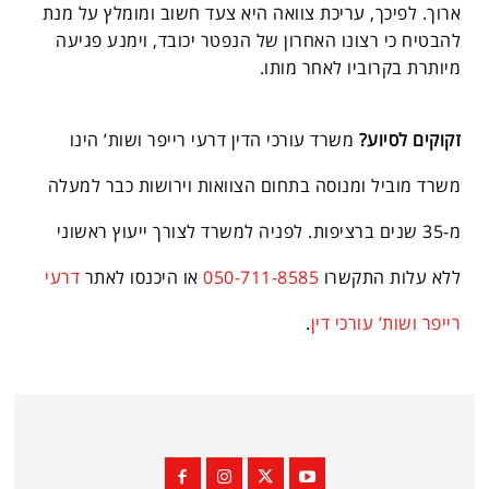
ארוך. לפיכך, עריכת צוואה היא צעד חשוב ומומלץ על מנת
להבטיח כי רצונו האחרון של הנפטר יכובד, וימנע פגיעה
מיותרת בקרוביו לאחר מותו.
זקוקים לסיוע?
משרד עורכי הדין דרעי רייפר ושות’ הינו
משרד מוביל ומנוסה בתחום הצוואות וירושות כבר למעלה
מ-35 שנים ברציפות. לפניה למשרד לצורך ייעוץ ראשוני
ללא עלות התקשרו
050-711-8585
או היכנסו לאתר
דרעי
רייפר ושות’ עורכי דין
.