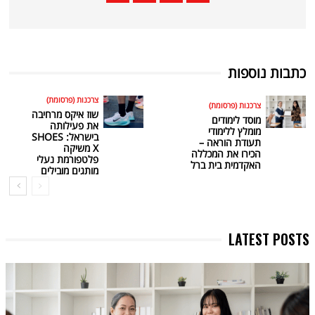
כתבות נוספות
צרכנות (פרסומת)
צרכנות (פרסומת)
שוז איקס מרחיבה
מוסד לימודים
את פעילותה
מומלץ ללימודי
בישראל: SHOES
תעודת הוראה –
X משיקה
הכירו את המכללה
פלטפורמת נעלי
האקדמית בית ברל
מותגים מובילים
LATEST POSTS