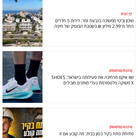
דף הבית
שיכון ובינוי ממשיכה בגבעת זמר: דירות 5 חדרים
החל מ־2.99 מיליון ₪ בשכונת הבוטיק של חיפה
צרכנות (פרסומת)
שוז איקס מרחיבה את פעילותה בישראל: SHOES
X משיקה פלטפורמת נעלי מותגים מובילים
צרכנות (פרסומת)
פתיחת פתח בקיר בטון בבית: מה קובע אם זו