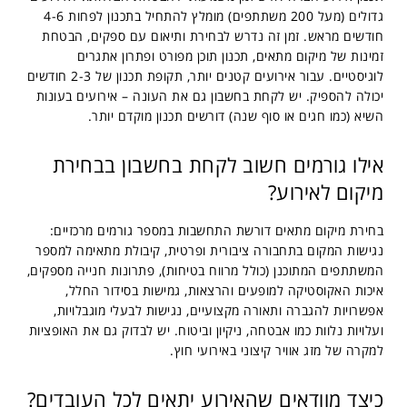
גדולים (מעל 200 משתתפים) מומלץ להתחיל בתכנון לפחות 4-6
חודשים מראש. זמן זה נדרש לבחירת ותיאום עם ספקים, הבטחת
זמינות של מיקום מתאים, תכנון תוכן מפורט ופתרון אתגרים
לוגיסטיים. עבור אירועים קטנים יותר, תקופת תכנון של 2-3 חודשים
יכולה להספיק. יש לקחת בחשבון גם את העונה – אירועים בעונות
השיא (כמו חגים או סוף שנה) דורשים תכנון מוקדם יותר.
אילו גורמים חשוב לקחת בחשבון בבחירת
מיקום לאירוע?
בחירת מיקום מתאים דורשת התחשבות במספר גורמים מרכזיים:
נגישות המקום בתחבורה ציבורית ופרטית, קיבולת מתאימה למספר
המשתתפים המתוכנן (כולל מרווח בטיחות), פתרונות חנייה מספקים,
איכות האקוסטיקה למופעים והרצאות, גמישות בסידור החלל,
אפשרויות להגברה ותאורה מקצועיים, נגישות לבעלי מוגבלויות,
ועלויות נלוות כמו אבטחה, ניקיון וביטוח. יש לבדוק גם את האופציות
למקרה של מזג אוויר קיצוני באירועי חוץ.
כיצד מוודאים שהאירוע יתאים לכל העובדים?