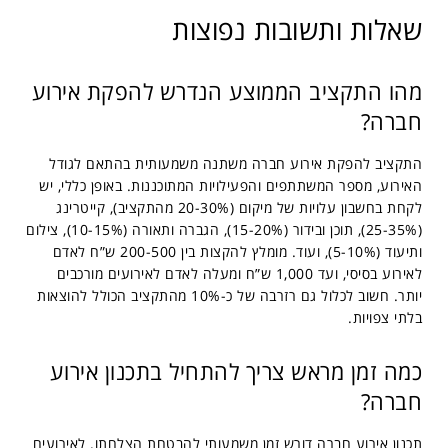
שאלות ותשובות נפוצות
מהו התקציב הממוצע הנדרש להפקת אירוע
חברה?
התקציב להפקת אירוע חברה משתנה משמעותית בהתאם לגודל
האירוע, מספר המשתתפים והפעילויות המתוכננות. באופן כללי, יש
לקחת בחשבון עלויות של מיקום (20-30% מהתקציב), קייטרינג
(25-35%), תוכן ובידור (15-20%), הגברה ותאורה (10-15%), צילום
ותיעוד (5-10%), ועוד. מומלץ להקצות בין 200-500 ש”ח לאדם
לאירוע בסיסי, ועד 1,000 ש”ח ומעלה לאדם לאירועים מורכבים
יותר. חשוב לכלול גם רזרבה של כ-10% מהתקציב הכולל להוצאות
בלתי צפויות.
כמה זמן מראש צריך להתחיל בתכנון אירוע
חברה?
תכנון אירוע חברה דורש זמן משמעותי להבטחת הצלחתו. לאירועים