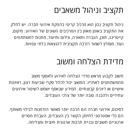
תקציב וניהול משאבים
ניהול תקציב נכון הוא מרכיב קריטי בהפקת אירועי חברה. יש לחלק
את התקציב באופן מאוזן בין המרכיבים השונים של האירוע: מיקום,
קייטרינג, תוכן, הגברה ותאורה, צילום ותיעוד, מתנות למשתתפים
ועוד. מומלץ לשמור רזרבה תקציבית להוצאות בלתי צפויות.
מדידת הצלחה ומשוב
חשוב לקבוע מראש מדדי הצלחה לאירוע ולאסוף משוב
מהמשתתפים לאחריו. המשוב יכול לכלול סקרי שביעות רצון, ראיונות
אישיים או דיונים קבוצתיים. המידע שנאסף ישמש לשיפור אירועים
עתידיים ולהבנה טובה יותר של צרכי העובדים.
לסיכום, אירועי חברה הם הרבה יותר מאשר הזדמנות לבילוי משותף.
הם כלי אסטרטגי לחיזוק הקשר בין העובדים, העברת מסרים
ארגוניים חשובים ובניית תרבות ארגונית חיובית ומצליחה.