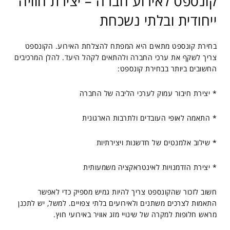
קונספט לאירוע חברה – יצירת חוויה
ייחודית ובלתי נשכחת
בחירת קונספט מתאים היא המפתח להצלחת האירוע. הקונספט
צריך לשקף את ערכי החברה ולהתאים לקהל היעד. להלן המרכיבים
החשובים ביותר בבחירת קונספט:
* יצירת חיבור עמוק לערכי הליבה של החברה
* התאמה לאופי העובדים ולתרבות הארגונית
* שילוב אלמנטים של חדשנות ויצירתיות
* יצירת הזדמנויות לאינטראקציה משמעותית
חשוב לזכור שהקונספט צריך להיות גמיש מספיק כדי לאפשר
התאמות לצרכים משתנים ולאירועים בלתי צפויים. למשל, יש לתכנן
מראש חלופות למקרה של שינויי מזג אוויר באירועי חוץ.