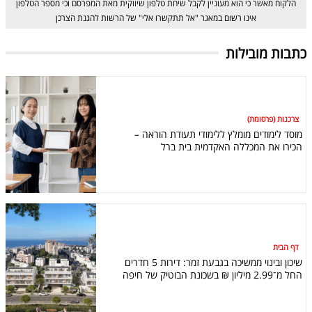
הלקוח מאשר כי הוא מעוניין לקבל שיחת טלפון שיווקית מאת המפרסם וכי מספר הטלפון
אינו רשום במאגר "אל תתקשרו אלי" של הרשות להגנת הצרכן
כתבות מובילות
צרכנות (פרסומת)
מוסד לימודים מומלץ ללימודי תעודת הוראה –
הכירו את המכללה האקדמית בית ברל
דף הבית
שיכון ובינוי ממשיכה בגבעת זמר: דירות 5 חדרים
החל מ־2.99 מיליון ₪ בשכונת הבוטיק של חיפה