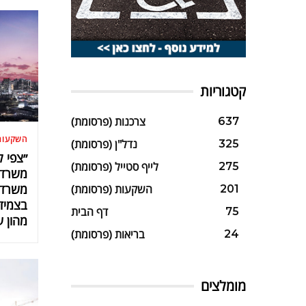
קטגוריות
צרכנות (פרסומת)
637
השקעות
נדל"ן (פרסומת)
325
לייף סטייל (פרסומת)
275
משרדים
השקעות (פרסומת)
201
בצמידו
דף הבית
75
מהון עצמי ש
בריאות (פרסומת)
24
מומלצים