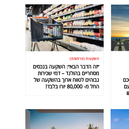
השקעות (פרסומת)
״זה הדבר הבא״: השקעה בנכסים
מסחריים בהולנד – דמי שכירות
כם
גבוהים לטווח ארוך בהשקעה של
נים עם
החל מ- 80,000 יורו בלבד!
₪2