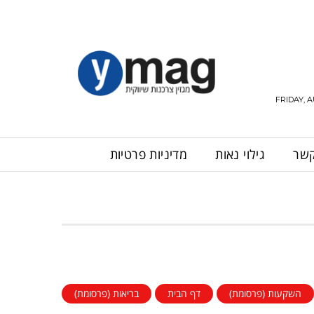
FRIDAY, A
קשר
גילוי נאות
מדיניות פרטיות
השקעות (פרסומת)
דף הבית
בריאות (פרסומת)