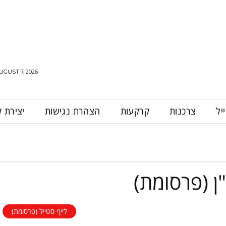
UGUST 7, 2026
יל
צרכנות
קרקעות
הצהרת נגישות
יצירת 
ן (פרסומת)
לייף סטייל (פרסומת)