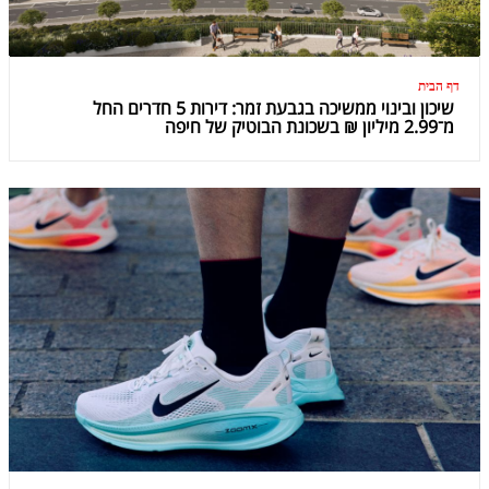
דף הבית
שיכון ובינוי ממשיכה בגבעת זמר: דירות 5 חדרים החל
מ־2.99 מיליון ₪ בשכונת הבוטיק של חיפה