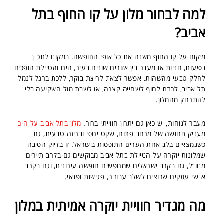
למה לבחור מלון על קו החוף בתל
אביב?
מיקום על קו החוף משנה את כל אופי החופשה. במקום לתכנן
נסיעות, חניות או מעבר בין אזורים שונים בעיר, הים והטיילת הופכים
לחלק טבעי מהשהות. אפשר לצאת לריצת בוקר, ללכת ברגל לנמל
תל אביב, לרדת לחוף לשחייה קצרה, או לשבת מול השקיעה בלי
להתרחק מהמלון.
מעבר לנוחות, יש כאן גם יתרון חווייתי ברור.
מלון בתל אביב על הים
מעניק תחושה של מרחב פתוח, שקט יחסי ובריזה טבעית, גם
כשנמצאים בלב אחת הערים התוססות בישראל. זו בדיוק הסיבה
שמלונות יוקרה על הטיילת בתל אביב מבוקשים גם בקרב תיירים
מחו”ל, גם בקרב ישראלים שמחפשים חופשה עירונית, וגם בקרב
אנשי עסקים שרוצים לשלב עבודה, פגישות ופנאי.
מה מגדיר חוויית יוקרה אמיתית במלון