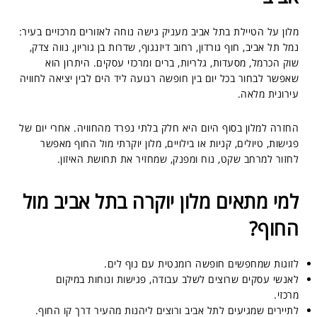
מלון על הטיילת בתל אביב מעניק גישה נוחה לאזורים מרכזיים בעיר:
נמל תל אביב, חוף גורדון, רחוב דיזנגוף, שדרות בן גוריון, נווה צדק,
שוק הכרמל, מסעדות, גלריות, ברים ומרכזי עסקים. היתרון הוא
שאפשר לבחור בכל יום בין חופשה רגועה ליד הים לבין יציאה לחוויה
עירונית מלאה.
החזרה למלון בסוף היום היא חלק בלתי נפרד מהחוויה. אחרי יום של
פגישות, טיולים, קניות או בילויים, מלון יוקרתי מול החוף מאפשר
לחזור למרחב שקט, נוח ומפנק, שמחזיר את תחושת האיזון.
למי מתאים מלון יוקרה בתל אביב מול
החוף?
לזוגות שמחפשים חופשה רומנטית עם נוף לים.
לאנשי עסקים שרוצים לשלב עבודה, פגישות ונוחות במיקום
מרכזי.
לתיירים שמגיעים לתל אביב ורוצים ליהנות מהעיר דרך קו החוף.