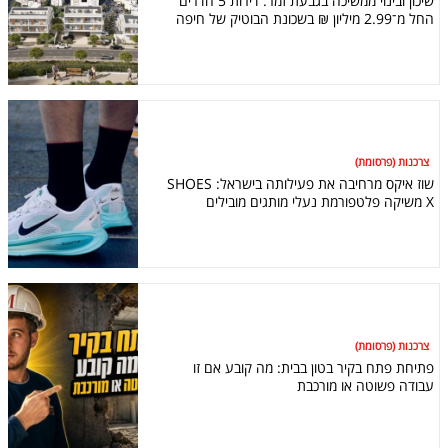
שיכון ובינוי ממשיכה בגבעת זמר: דירות 5 חדרים
החל מ־2.99 מיליון ₪ בשכונת הבוטיק של חיפה
צרכנות (פרסומת)
שוז איקס מרחיבה את פעילותה בישראל: SHOES
X משיקה פלטפורמת נעלי מותגים מובילים
צרכנות (פרסומת)
פתיחת פתח בקיר בטון בבית: מה קובע אם זו
עבודה פשוטה או מורכבת