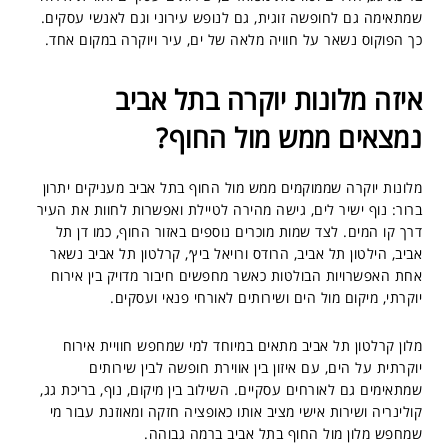
שמתאימה גם לחופשה זוגית, גם לנופש עירוני וגם לאנשי עסקים.
כך הפוקוס נשאר על חוויה מלאה של ים, עיר ויוקרה במקום אחד.
איזה מלונות יוקרה בתל אביב
נמצאים ממש מול החוף?
מלונות יוקרה שממוקמים ממש מול החוף בתל אביב מעניקים יתרון
ברור: נוף ישיר לים, גישה מהירה לטיילת ואפשרות לחוות את העיר
דרך קו המים. לצד שמות מוכרים נוספים באזור החוף, כמו דן תל
אביב, הילטון תל אביב, הרודס ורויאל ביץ׳, קרלטון תל אביב נשאר
אחת האפשרויות הבולטות כאשר מחפשים חיבור מדויק בין אירוח
יוקרתי, מיקום מול הים ושירותים לאורחי פנאי ועסקים.
מלון קרלטון תל אביב מתאים במיוחד למי שמחפש חוויית אירוח
יוקרתית על הים, עם איזון בין אווירת חופשה לבין שירותים
שמתאימים גם לאורחים עסקיים. השילוב בין מיקום, נוף, בריכת גג,
קולינריה ושירות אישי מציב אותו כאופציה חזקה ומאוזנת עבור מי
שמחפש מלון מול החוף בתל אביב ברמה גבוהה.