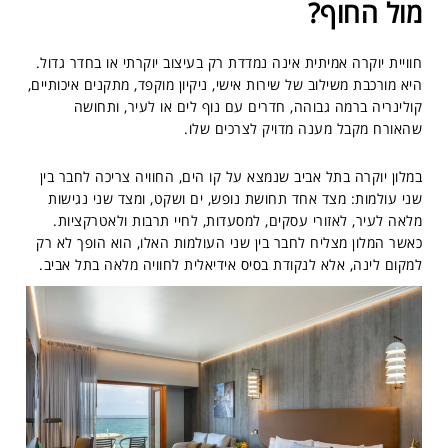
מול החוף?
חוויית יוקרה אמיתית אינה נמדדת רק בעיצוב יוקרתי או בחדר גדול.
היא מורכבת משילוב של שירות אישי, ניקיון מוקפד, מתקנים איכותיים,
קולינריה ברמה גבוהה, חדרים עם נוף לים או לעיר, ותחושה
שהאורח מקבל מענה מדויק לצרכים שלו.
במלון יוקרה בתל אביב שנמצא על קו הים, החוויה צריכה לחבר בין
שני עולמות: מצד אחד תחושת נופש, ים ושקט, ומצד שני נגישות
מלאה לעיר, לאזורי עסקים, למסעדות, לחיי תרבות ולאטרקציות.
כאשר המלון מצליח לחבר בין שני העולמות האלו, הוא הופך לא רק
למקום לינה, אלא לנקודת בסיס אידיאלית לחוויה מלאה בתל אביב.