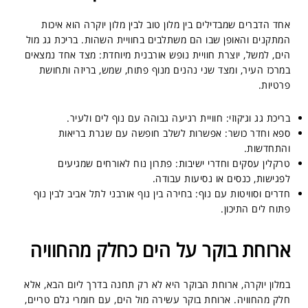
אחד הדברים שמבדילים בין מלון טוב לבין מלון יוקרה הוא איכות
המתקנים והאופן שבו הם משתלבים בחוויית השהות. בריכת גג מול
הים, למשל, יוצרת חוויית נופש אורבנית מיוחדת: מצד אחד נמצאים
במרכז העיר, ומצד שני נהנים מנוף פתוח, שמש, בריזה ותחושת
פרטיות.
בריכת גג וג׳קוזי: חוויית רגיעה גבוהה עם נוף לים ולעיר.
ספא וחדר כושר: אפשרות לשלב חופשה עם שגרת בריאות
והתחדשות.
טרקלין עסקים וחדרי ישיבות: פתרון נוח לאורחים שמגיעים
לפגישות, כנסים או נסיעות עבודה.
חדרים וסוויטות עם נוף: בחירה בין נוף אורבני לתל אביב לבין נוף
פתוח לים התיכון.
ארוחת בוקר על הים כחלק מהחוויה
במלון יוקרה, ארוחת הבוקר היא לא רק תחנה בדרך ליום הבא, אלא
חלק מהחוויה. ארוחת בוקר עשירה מול הים, עם חומרי גלם טריים,