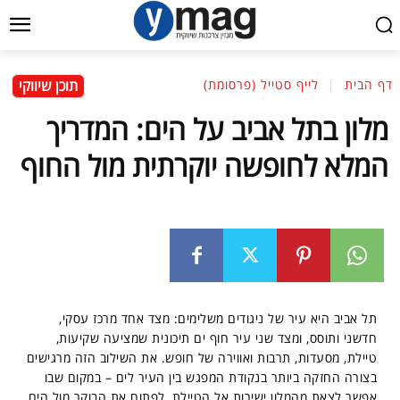
תוכן שיווקי
דף הבית
לייף סטייל (פרסומת)
מלון בתל אביב על הים: המדריך
המלא לחופשה יוקרתית מול החוף
תל אביב היא עיר של ניגודים משלימים: מצד אחד מרכז עסקי,
חדשני ותוסס, ומצד שני עיר חוף ים תיכונית שמציעה שקיעות,
טיילת, מסעדות, תרבות ואווירה של חופש. את השילוב הזה מרגישים
בצורה החזקה ביותר בנקודת המפגש בין העיר לים – במקום שבו
אפשר לצאת מהמלון ישירות אל הטיילת, לפתוח את הבוקר מול הים