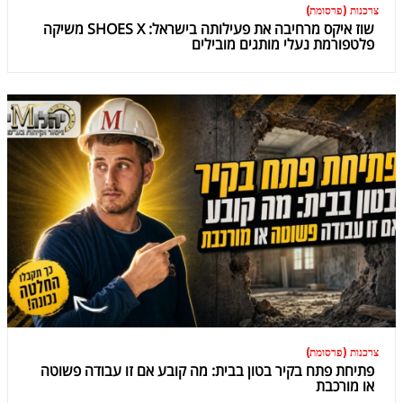
צרכנות (פרסומת)
שוז איקס מרחיבה את פעילותה בישראל: SHOES X משיקה
פלטפורמת נעלי מותגים מובילים
צרכנות (פרסומת)
פתיחת פתח בקיר בטון בבית: מה קובע אם זו עבודה פשוטה
או מורכבת