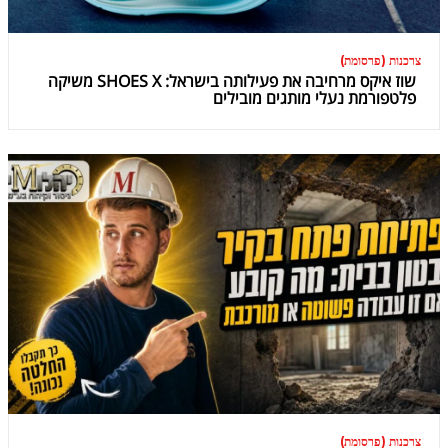
צרכנות (פרסומת)
שוז איקס מרחיבה את פעילותה בישראל: SHOES X משיקה
פלטפורמת נעלי מותגים מובילים
צרכנות (פרסומת)