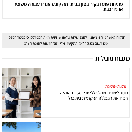
פתיחת פתח בקיר בטון בבית: מה קובע אם זו עבודה פשוטה
או מורכבת
הלקוח מאשר כי הוא מעוניין לקבל שיחת טלפון שיווקית מאת המפרסם וכי מספר הטלפון
אינו רשום במאגר "אל תתקשרו אלי" של הרשות להגנת הצרכן
כתבות מובילות
צרכנות (פרסומת)
מוסד לימודים מומלץ ללימודי תעודת הוראה –
הכירו את המכללה האקדמית בית ברל