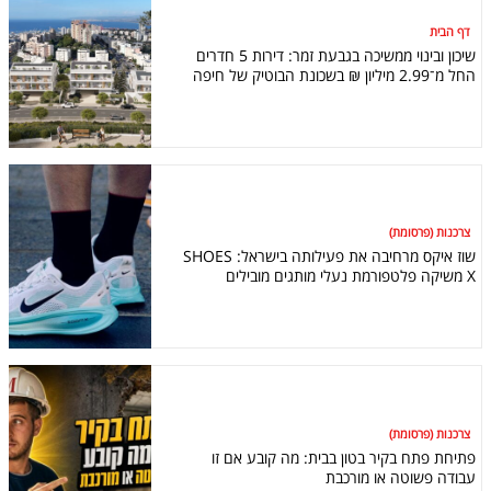
דף הבית
שיכון ובינוי ממשיכה בגבעת זמר: דירות 5 חדרים
החל מ־2.99 מיליון ₪ בשכונת הבוטיק של חיפה
צרכנות (פרסומת)
שוז איקס מרחיבה את פעילותה בישראל: SHOES
X משיקה פלטפורמת נעלי מותגים מובילים
צרכנות (פרסומת)
פתיחת פתח בקיר בטון בבית: מה קובע אם זו
עבודה פשוטה או מורכבת