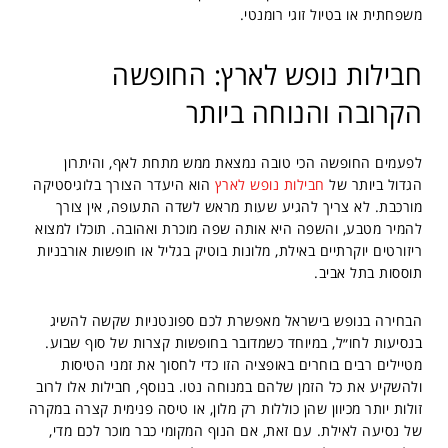
משפחתית או בטיול זוגי רומנטי.
חבילות נופש לארץ: החופשה
הקרובה והנוחה ביותר
לפעמים החופשה הכי טובה נמצאת ממש מתחת לאף, והיתרון
הגדול ביותר של
חבילות נופש לארץ
הוא היעדר הצורך בלוגיסטיקה
מורכבת. לא צריך להגיע שעות מראש לשדה התעופה, אין צורך
להמיר מטבע, והשפה היא אותה שפה מוכרת ואהובה. תוכלו למצוא
ריזורטים יוקרתיים באילת, מלונות בוטיק בגליל או חופשות אורבניות
תוססות בתל אביב.
הבחירה בנופש בישראל מאפשרת לכם ספונטניות שקשה להשיג
בנסיעות לחו״ל, במיוחד כשמדובר בחופשות קצרות של סוף שבוע.
מטיילים רבים בוחרים באופציה הזו כדי לחסוך את זמני הטיסות
ולהשקיע את כל הזמן שלהם במנוחה נטו. בנוסף, חבילות אלו לרוב
זולות יותר מכיוון שהן כוללות רק מלון, או טיסה פנימית קצרה במקרה
של נסיעה לאילת. עם זאת, אם הנוף המקומי כבר מוכר לכם מדי,