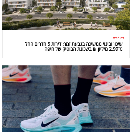
דף הבית
שיכון ובינוי ממשיכה בגבעת זמר: דירות 5 חדרים החל
מ־2.99 מיליון ₪ בשכונת הבוטיק של חיפה