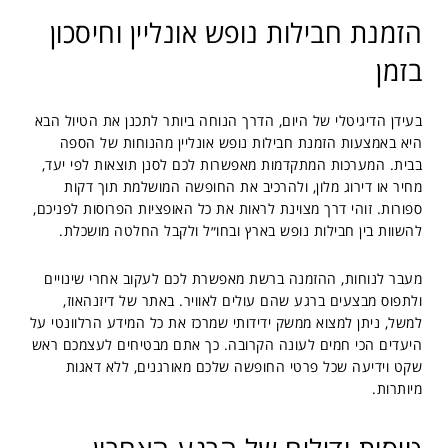
הזמנת חבילות נופש אונליין וחיסכון
בזמן
בעידן הדיגיטלי של היום, הדרך הנוחה ביותר לתכנן את הטיול הבא
היא באמצעות הזמנת חבילות נופש אונליין מהנוחות של הספה
בבית. המערכות המתקדמות מאפשרות לכם לסנן תוצאות לפי יעד,
מחיר או דירוג מלון, ולהרכיב את החופשה המושלמת תוך דקות
ספורות. זוהי דרך מצוינת לראות את כל האופציות הפרוסות לפניכם,
להשוות בין חבילות נופש בארץ ובחו״ל ולקבל החלטה מושכלת.
מעבר לנוחות, ההזמנה ברשת מאפשרת לכם לעקוב אחרי שינויים
ולתפוס מבצעים ברגע שהם עולים לאוויר. באתר של דיזנהאוז,
למשל, ניתן למצוא ממשק ידידותי שמרכז את כל המידע הרלוונטי על
היעדים הכי חמים לעונה הקרובה. כך אתם מבטיחים לעצמכם ראש
שקט וידיעה שכל פרטי החופשה שלכם מאורגנים, ללא דאגות
מיותרות.