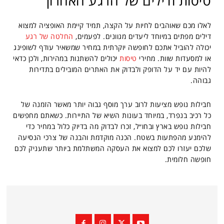
טיסות ודילים של הרגע האחרון
לאלו מכם שאוהבים לחיות על הקצה, תמיד קיימת האופציה למצוא
דילים מפתים במיוחד ליעדים מגוונים. לפעמים,
החלטה של רגע
יכולה להוביל אתכם לחופשה יוקרתית במחיר שמשאיר עודף לשופינג
או למסעדות שוות. מחירי
טיסות
יכולים להשתנות במהירות, ולכן כדאי
להיות עם יד על הדופק ולבדוק את האתרים המובילים בתדירות
גבוהה.
חבילות נופש מציעות לרוב ערך מוסף גבוה יותר מאשר הזמנה של
כל רכיב בנפרד, במיוחד בעונות השיא של התיירות. כשאתם מחפשים
חבילות נופש בארץ ובחו״ל, זכרו לבדוק מה בדיוק כלול במחיר כדי
להימנע מהפתעות בשטח. הכנה מוקדמת והבנה של צרכי הנסיעה
שלכם יעזרו לכם למצוא את העסקה המשתלמת ביותר שתעניק לכם
חופשה חלומית.