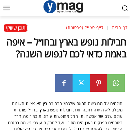
תוכן שיווקי
דף הבית
לייף סטייל (פרסומת)
חבילות נופש בארץ ובחו״ל – איפה
באמת כדאי לכם לנפוש השנה?
חולמים על החופשה הבאה שלכם? הבחירה בין האופציות השונות
מעולם לא הייתה רחבה יותר. חבילות נופש בארץ ובחו״ל פותחות
עולם שלם של אפשרויות: החל מחופשות עירוניות באירופה, דרך
ריזורטים מפנקים באגן הים התיכון ועד לטרקים עוצרי נשימה במזרח
הרחוק. כדי לעשות סדר בבלבול, ריכזנו עבורכם את כל השיקולים